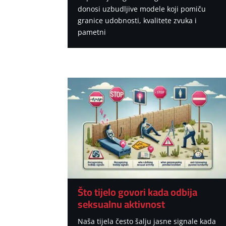
donosi uzbudljive modele koji pomiču
granice udobnosti, kvalitete zvuka i
pametni
Što tijelo govori kada odbija
seksualnu aktivnost
Naša tijela često šalju jasne signale kada