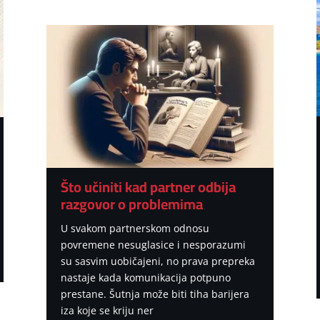
Što učiniti kad partner odbija
razgovor o problemima
U svakom partnerskom odnosu
povremene nesuglasice i nesporazumi
su sasvim uobičajeni, no prava prepreka
nastaje kada komunikacija potpuno
prestane. Šutnja može biti tiha barijera
iza koje se kriju ner