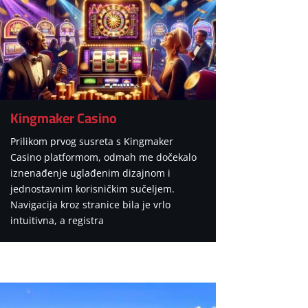
Kingmaker Casino
Prilikom prvog susreta s Kingmaker
Casino platformom, odmah me dočekalo
iznenađenje uglađenim dizajnom i
jednostavnim korisničkim sučeljem.
Navigacija kroz stranice bila je vrlo
intuitivna, a registra