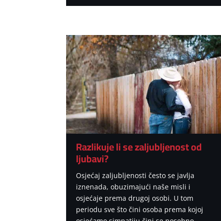
Razlikuje li se zaljubljenost od
ljubavi?
Osjećaj zaljubljenosti često se javlja
iznenada, obuzimajući naše misli i
osjećaje prema drugoj osobi. U tom
periodu sve što čini osoba prema kojoj
osjećamo simpatiju čini se posebno,