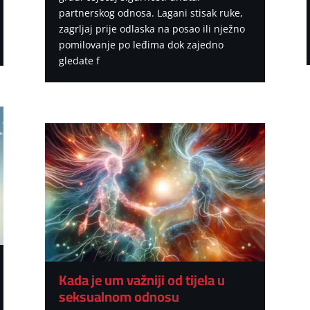
partnerskog odnosa. Lagani stisak ruke,
zagrljaj prije odlaska na posao ili nježno
pomilovanje po leđima dok zajedno
gledate f
Kada je um važniji od tijela u
seksualnom odnosu