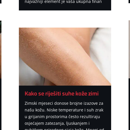
najvažniji element je vaša ukupna finan
Kako se riješiti suhe kože zimi
Zimski mjeseci donose brojne izazove za
našu kožu. Niske temperature i suh zrak
u grijanim prostorima često rezultiraju
osjećajem zatezanja, ljuskanjem i
gubitkom prirodnog sjaja kože. Mnogi od