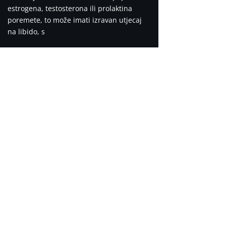
estrogena, testosterona ili prolaktina
poremete, to može imati izravan utjecaj
na libido, s