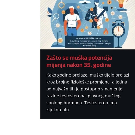
Zašto se muška potencija
mijenja nakon 35. godine
Kako godine prolaze, muško tijelo prolazi
kroz brojne fiziološke promjene, a jedna
od najvažnijih je postupno smanjenje
razine testosterona, glavnog muškog
spolnog hormona. Testosteron ima
ključnu ulo