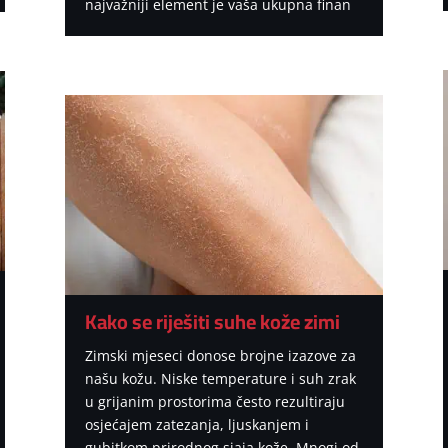
najvažniji element je vaša ukupna finan
Kako se riješiti suhe kože zimi
Zimski mjeseci donose brojne izazove za
našu kožu. Niske temperature i suh zrak
u grijanim prostorima često rezultiraju
osjećajem zatezanja, ljuskanjem i
gubitkom prirodnog sjaja kože. Mnogi od