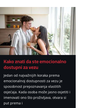
Kako znati da ste emocionalno
dostupni za vezu
Jedan od najvažnijih koraka prema
emocionalnoj dostupnosti za vezu je
sposobnost prepoznavanja vlastitih
osjećaja. Kada osoba može jasno osjetiti i
imenovati ono što proživljava, otvara si
put prema i