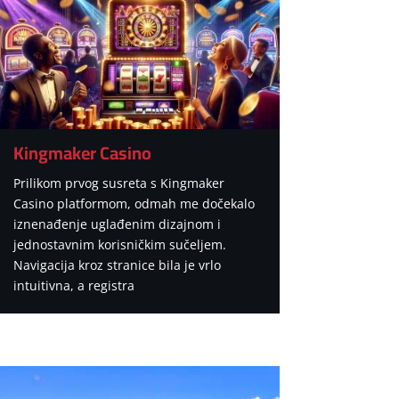
Kingmaker Casino
Prilikom prvog susreta s Kingmaker
Casino platformom, odmah me dočekalo
iznenađenje uglađenim dizajnom i
jednostavnim korisničkim sučeljem.
Navigacija kroz stranice bila je vrlo
intuitivna, a registra