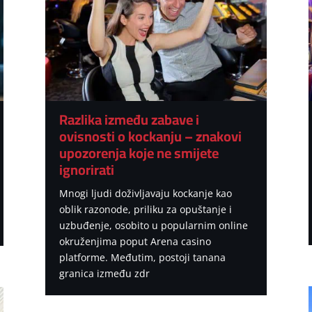
Razlika između zabave i
ovisnosti o kockanju – znakovi
upozorenja koje ne smijete
ignorirati
Mnogi ljudi doživljavaju kockanje kao
oblik razonode, priliku za opuštanje i
uzbuđenje, osobito u popularnim online
okruženjima poput Arena casino
platforme. Međutim, postoji tanana
granica između zdr