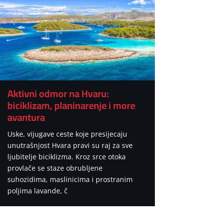
Aktivni odmor na Hvaru:
biciklizam, planinarenje i more
avantura
Uske, vijugave ceste koje presijecaju
unutrašnjost Hvara pravi su raj za sve
ljubitelje biciklizma. Kroz srce otoka
provlače se staze obrubljene
suhozidima, maslinicima i prostranim
poljima lavande, č