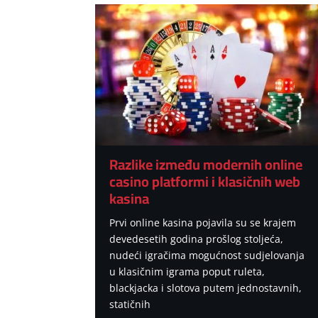
Razlike između modernih online
casino platformi i klasičnih web
kasina
Prvi online kasina pojavila su se krajem
devedesetih godina prošlog stoljeća,
nudeći igračima mogućnost sudjelovanja
u klasičnim igrama poput ruleta,
blackjacka i slotova putem jednostavnih,
statičnih