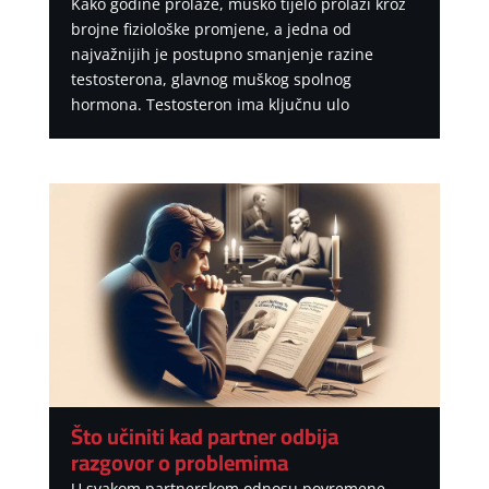
Kako godine prolaze, muško tijelo prolazi kroz
brojne fiziološke promjene, a jedna od
najvažnijih je postupno smanjenje razine
testosterona, glavnog muškog spolnog
hormona. Testosteron ima ključnu ulo
Što učiniti kad partner odbija
razgovor o problemima
U svakom partnerskom odnosu povremene