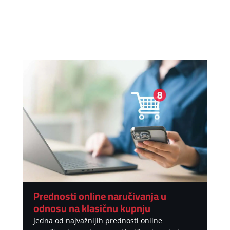
Prednosti online naručivanja u
odnosu na klasičnu kupnju
Jedna od najvažnijih prednosti online