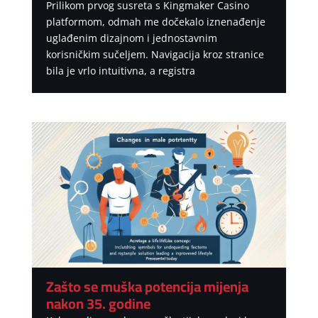
Prilikom prvog susreta s Kingmaker Casino
platformom, odmah me dočekalo iznenađenje
uglađenim dizajnom i jednostavnim
korisničkim sučeljem. Navigacija kroz stranice
bila je vrlo intuitivna, a registra
Zašto se muška potencija mijenja
nakon 35. godine