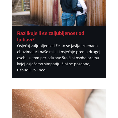
Razlikuje li se zaljubljenost od
ljubavi?
Osjećaj zaljubljenosti često se javlja iznenada,
obuzimajući naše misli i osjećaje prema drugoj
osobi. U tom periodu sve što čini osoba prema
kojoj osjećamo simpatiju čini se posebno,
uzbudljivo i neo