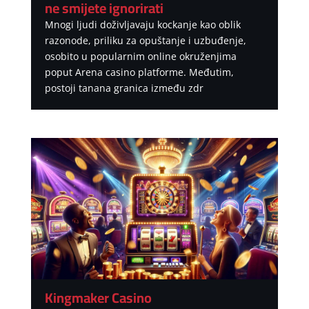
ne smijete ignorirati
Mnogi ljudi doživljavaju kockanje kao oblik
razonode, priliku za opuštanje i uzbuđenje,
osobito u popularnim online okruženjima
poput Arena casino platforme. Međutim,
postoji tanana granica između zdr
Kingmaker Casino