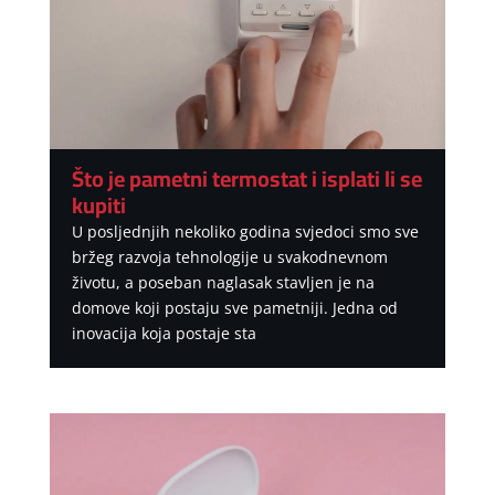
Što je pametni termostat i isplati li se
kupiti
U posljednjih nekoliko godina svjedoci smo sve
bržeg razvoja tehnologije u svakodnevnom
životu, a poseban naglasak stavljen je na
domove koji postaju sve pametniji. Jedna od
inovacija koja postaje sta