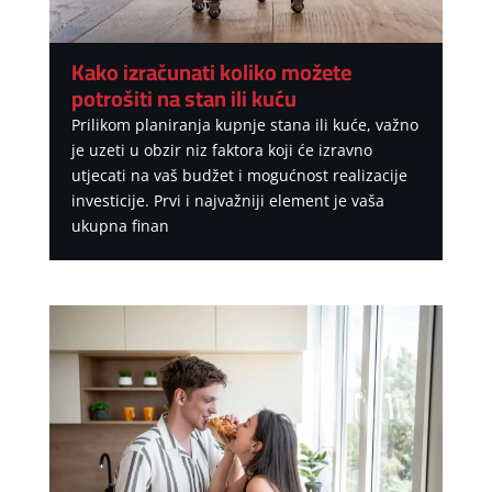
Kako izračunati koliko možete
potrošiti na stan ili kuću
Prilikom planiranja kupnje stana ili kuće, važno
je uzeti u obzir niz faktora koji će izravno
utjecati na vaš budžet i mogućnost realizacije
investicije. Prvi i najvažniji element je vaša
ukupna finan