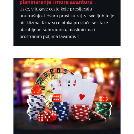
planinarenje i more avantura
Uske, vijugave ceste koje presijecaju
unutrašnjost Hvara pravi su raj za sve ljubitelje
biciklizma. Kroz srce otoka provlače se staze
obrubljene suhozidima, maslinicima i
prostranim poljima lavande, č