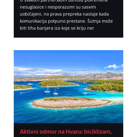
nesuglasice i nesporazumi su sasvim
uobičajeni, no prava prepreka nastaje kada
komunikacija potpuno prestane. Šutnja može
biti tiha barijera iza koje se kriju ner
Aktivni odmor na Hvaru: biciklizam,