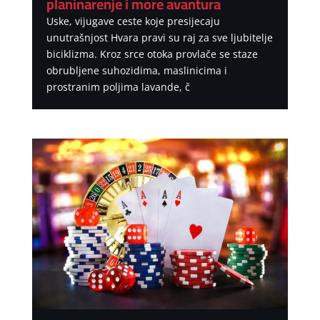
planinarenje i more avantura
Uske, vijugave ceste koje presijecaju
unutrašnjost Hvara pravi su raj za sve ljubitelje
biciklizma. Kroz srce otoka provlače se staze
obrubljene suhozidima, maslinicima i
prostranim poljima lavande, č