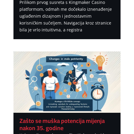
Prilikom prvog susreta s Kingmaker Casino
platformom, odmah me dočekalo iznenađenje
uglađenim dizajnom i jednostavnim
korisničkim sučeljem. Navigacija kroz stranice
bila je vrlo intuitivna, a registra
Zašto se muška potencija mijenja
nakon 35. godine