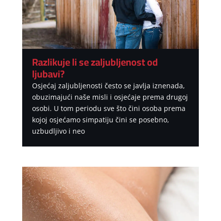
Razlikuje li se zaljubljenost od
ljubavi?
Osjećaj zaljubljenosti često se javlja iznenada,
obuzimajući naše misli i osjećaje prema drugoj
osobi. U tom periodu sve što čini osoba prema
kojoj osjećamo simpatiju čini se posebno,
uzbudljivo i neo