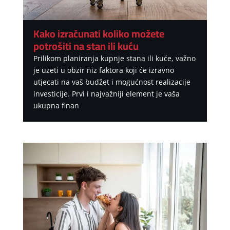
Kako izračunati koliko možete
potrošiti na stan ili kuću
Prilikom planiranja kupnje stana ili kuće, važno
je uzeti u obzir niz faktora koji će izravno
utjecati na vaš budžet i mogućnost realizacije
investicije. Prvi i najvažniji element je vaša
ukupna finan