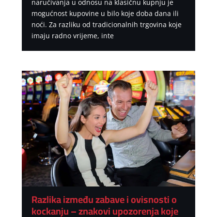
naručivanja u odnosu na klasičnu kupnju je
mogućnost kupovine u bilo koje doba dana ili
noći. Za razliku od tradicionalnih trgovina koje
imaju radno vrijeme, inte
Razlika između zabave i ovisnosti o
kockanju – znakovi upozorenja koje