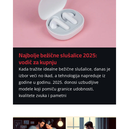
Najbolje bežične slušalice 2025:
vodič za kupnju
Kada tražite idealne bežične slušalice, danas je
izbor veći no ikad, a tehnologija napreduje iz
godine u godinu. 2025. donosi uzbudljive
modele koji pomiču granice udobnosti,
kvalitete zvuka i pametni