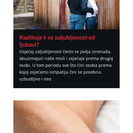
Razlikuje li se zaljubljenost od
ljubavi?
Osjećaj zaljubljenosti često se javlja iznenada,
obuzimajući naše misli i osjećaje prema drugoj
osobi. U tom periodu sve što čini osoba prema
kojoj osjećamo simpatiju čini se posebno,
uzbudljivo i neo