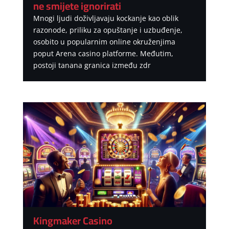
ne smijete ignorirati
Mnogi ljudi doživljavaju kockanje kao oblik
razonode, priliku za opuštanje i uzbuđenje,
osobito u popularnim online okruženjima
poput Arena casino platforme. Međutim,
postoji tanana granica između zdr
Kingmaker Casino