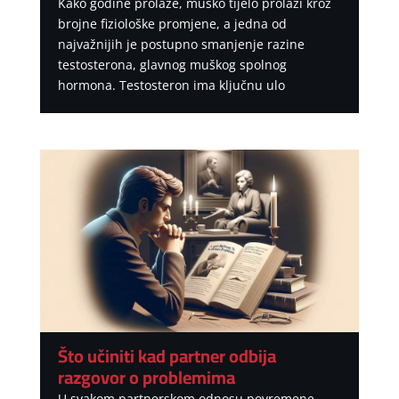
Kako godine prolaze, muško tijelo prolazi kroz
brojne fiziološke promjene, a jedna od
najvažnijih je postupno smanjenje razine
testosterona, glavnog muškog spolnog
hormona. Testosteron ima ključnu ulo
Što učiniti kad partner odbija
razgovor o problemima
U svakom partnerskom odnosu povremene