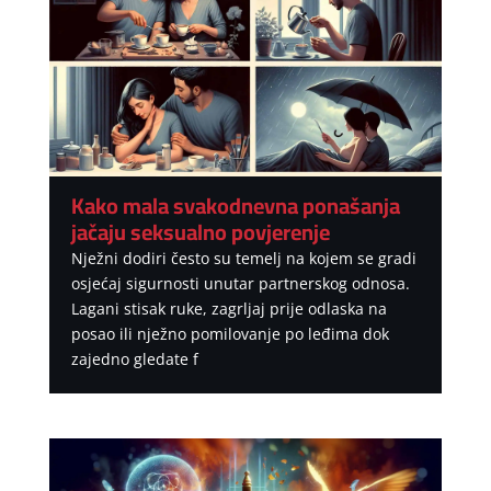
Kako mala svakodnevna ponašanja
jačaju seksualno povjerenje
Nježni dodiri često su temelj na kojem se gradi
osjećaj sigurnosti unutar partnerskog odnosa.
Lagani stisak ruke, zagrljaj prije odlaska na
posao ili nježno pomilovanje po leđima dok
zajedno gledate f