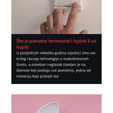
Što je pametni termostat i isplati li se
kupiti
U posljednjih nekoliko godina svjedoci smo sve
bržeg razvoja tehnologije u svakodnevnom
životu, a poseban naglasak stavljen je na
domove koji postaju sve pametniji. Jedna od
inovacija koja postaje sta