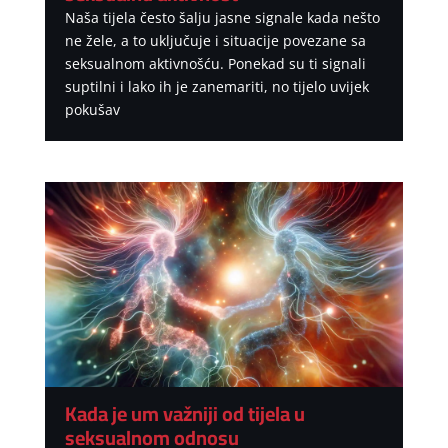
Naša tijela često šalju jasne signale kada nešto
ne žele, a to uključuje i situacije povezane sa
seksualnom aktivnošću. Ponekad su ti signali
suptilni i lako ih je zanemariti, no tijelo uvijek
pokušav
Kada je um važniji od tijela u
seksualnom odnosu