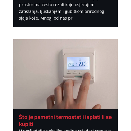
prostorima često rezultiraju osjećajem
zatezanja, ljuskanjem i gubitkom prirodnog
sjaja kože. Mnogi od nas pr
Što je pametni termostat i isplati li se
kupiti
U posljednjih nekoliko godina svjedoci smo sve