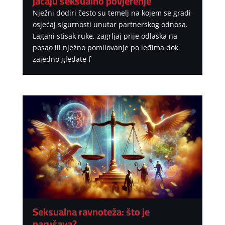
jačaju seksualno povjerenje
Nježni dodiri često su temelj na kojem se gradi
osjećaj sigurnosti unutar partnerskog odnosa.
Lagani stisak ruke, zagrljaj prije odlaska na
posao ili nježno pomilovanje po leđima dok
zajedno gledate f
Seksualna ravnoteža: što je
narušava?