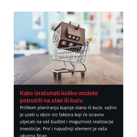
Kako izračunati koliko možete
potrošiti na stan ili kuću
Prilikom planiranja kupnje stana ili kuće, važno
je uzeti u obzir niz faktora koji će izravno
utjecati na vaš budžet i mogućnost realizacije
investicije. Prvi i najvažniji element je vaša
ukupna finan