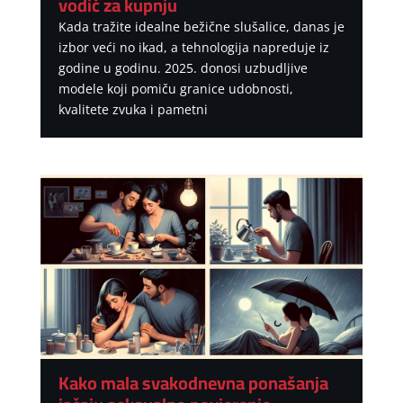
vodič za kupnju
Kada tražite idealne bežične slušalice, danas je
izbor veći no ikad, a tehnologija napreduje iz
godine u godinu. 2025. donosi uzbudljive
modele koji pomiču granice udobnosti,
kvalitete zvuka i pametni
Kako mala svakodnevna ponašanja