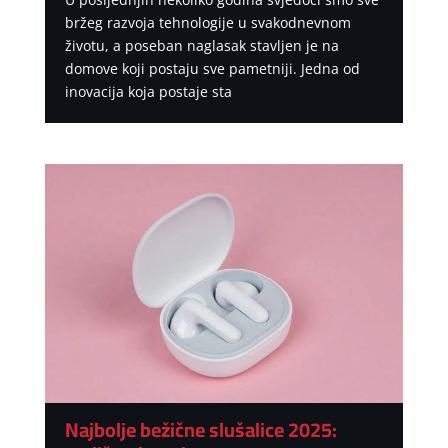
bržeg razvoja tehnologije u svakodnevnom
životu, a poseban naglasak stavljen je na
domove koji postaju sve pametniji. Jedna od
inovacija koja postaje sta
Najbolje bežične slušalice 2025: