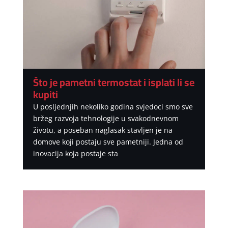
Što je pametni termostat i isplati li se
kupiti
U posljednjih nekoliko godina svjedoci smo sve
bržeg razvoja tehnologije u svakodnevnom
životu, a poseban naglasak stavljen je na
domove koji postaju sve pametniji. Jedna od
inovacija koja postaje sta