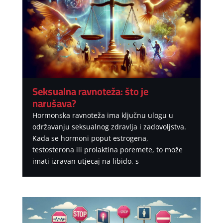
Seksualna ravnoteža: što je
narušava?
Hormonska ravnoteža ima ključnu ulogu u
održavanju seksualnog zdravlja i zadovoljstva.
Kada se hormoni poput estrogena,
testosterona ili prolaktina poremete, to može
imati izravan utjecaj na libido, s