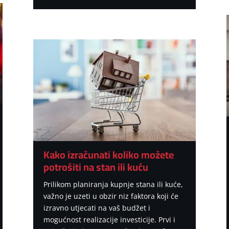
Kako izračunati koliko možete
potrošiti na stan ili kuću
Prilikom planiranja kupnje stana ili kuće,
važno je uzeti u obzir niz faktora koji će
izravno utjecati na vaš budžet i
mogućnost realizacije investicije. Prvi i