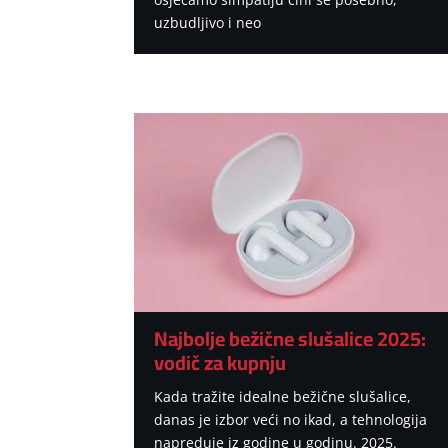
uzbudljivo i neo
Najbolje bežične slušalice 2025:
vodič za kupnju
Kada tražite idealne bežične slušalice,
danas je izbor veći no ikad, a tehnologija
napreduje iz godine u godinu. 2025.