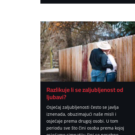
Razlikuje li se zaljubljenost od
ljubavi?
Osjećaj zaljubljenosti često se javlja
iznenada, obuzimajući naše misli i
osjećaje prema drugoj osobi. U tom
periodu sve što čini osoba prema kojoj
osjećamo simpatiju čini se posebno,