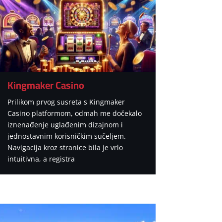
Kingmaker Casino
Prilikom prvog susreta s Kingmaker
Casino platformom, odmah me dočekalo
iznenađenje uglađenim dizajnom i
jednostavnim korisničkim sučeljem.
Navigacija kroz stranice bila je vrlo
intuitivna, a registra