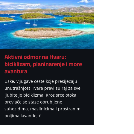
Aktivni odmor na Hvaru:
biciklizam, planinarenje i more
avantura
Uske, vijugave ceste koje presijecaju
unutrašnjost Hvara pravi su raj za sve
ljubitelje biciklizma. Kroz srce otoka
provlače se staze obrubljene
suhozidima, maslinicima i prostranim
poljima lavande, č