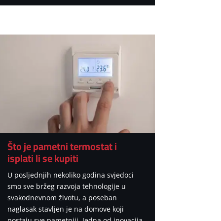
Što je pametni termostat i
isplati li se kupiti
U posljednjih nekoliko godina svjedoci
smo sve bržeg razvoja tehnologije u
svakodnevnom životu, a poseban
naglasak stavljen je na domove koji
postaju sve pametniji. Jedna od inovacija