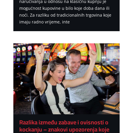
naručivanja u odnosu na klasičnu kupnju je
mogućnost kupovine u bilo koje doba dana ili
noći. Za razliku od tradicionalnih trgovina koje
imaju radno vrijeme, inte
Razlika između zabave i ovisnosti o
kockanju – znakovi upozorenja koje