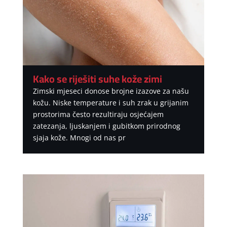
Kako se riješiti suhe kože zimi
Zimski mjeseci donose brojne izazove za našu
kožu. Niske temperature i suh zrak u grijanim
prostorima često rezultiraju osjećajem
zatezanja, ljuskanjem i gubitkom prirodnog
sjaja kože. Mnogi od nas pr