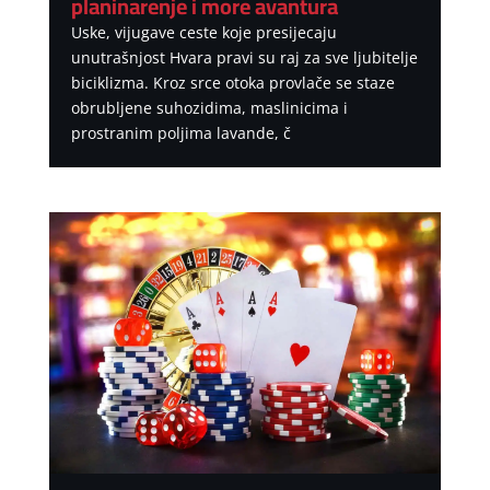
planinarenje i more avantura
Uske, vijugave ceste koje presijecaju
unutrašnjost Hvara pravi su raj za sve ljubitelje
biciklizma. Kroz srce otoka provlače se staze
obrubljene suhozidima, maslinicima i
prostranim poljima lavande, č