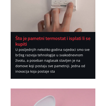
Što je pametni termostat i isplati li se
kupiti
U posljednjih nekoliko godina svjedoci smo sve
bržeg razvoja tehnologije u svakodnevnom
životu, a poseban naglasak stavljen je na
domove koji postaju sve pametniji. Jedna od
inovacija koja postaje sta