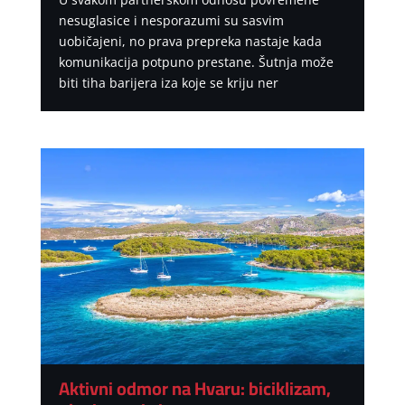
nesuglasice i nesporazumi su sasvim
uobičajeni, no prava prepreka nastaje kada
komunikacija potpuno prestane. Šutnja može
biti tiha barijera iza koje se kriju ner
Aktivni odmor na Hvaru: biciklizam,