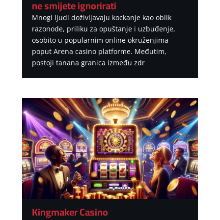
ne smijete ignorirati
Mnogi ljudi doživljavaju kockanje kao oblik
razonode, priliku za opuštanje i uzbuđenje,
osobito u popularnim online okruženjima
poput Arena casino platforme. Međutim,
postoji tanana granica između zdr
Kingmaker Casino