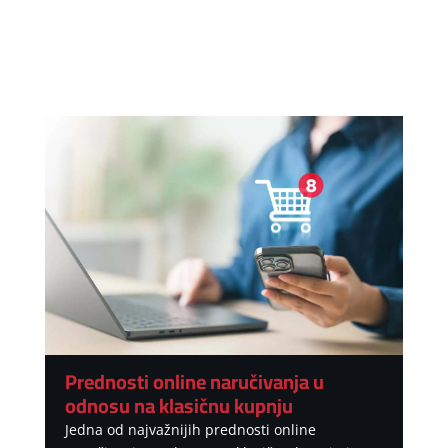
Prednosti online naručivanja u
odnosu na klasičnu kupnju
Jedna od najvažnijih prednosti online