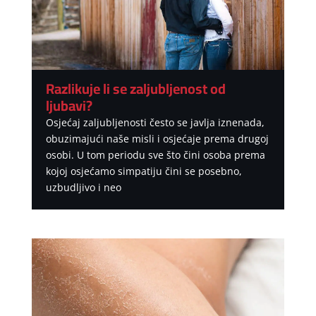
Razlikuje li se zaljubljenost od
ljubavi?
Osjećaj zaljubljenosti često se javlja iznenada,
obuzimajući naše misli i osjećaje prema drugoj
osobi. U tom periodu sve što čini osoba prema
kojoj osjećamo simpatiju čini se posebno,
uzbudljivo i neo