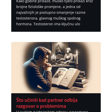
Kako godine prolaze, muško tijelo prolazi kroz
brojne fiziološke promjene, a jedna od
najvažnijih je postupno smanjenje razine
testosterona, glavnog muškog spolnog
hormona. Testosteron ima ključnu ulo
Što učiniti kad partner odbija
razgovor o problemima
U svakom partnerskom odnosu povremene