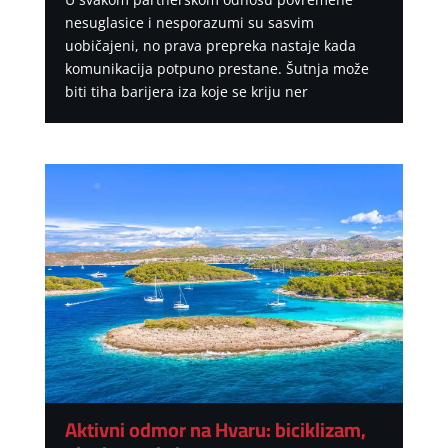
nesuglasice i nesporazumi su sasvim
uobičajeni, no prava prepreka nastaje kada
komunikacija potpuno prestane. Šutnja može
biti tiha barijera iza koje se kriju ner
Aktivni odmor na Hvaru: biciklizam,