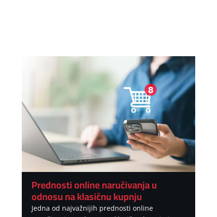
Prednosti online naručivanja u
odnosu na klasičnu kupnju
Jedna od najvažnijih prednosti online