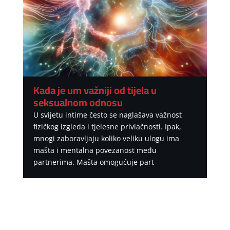
Kada je um važniji od tijela u
seksualnom odnosu
U svijetu intime često se naglašava važnost
fizičkog izgleda i tjelesne privlačnosti. Ipak,
mnogi zaboravljaju koliko veliku ulogu ima
mašta i mentalna povezanost među
partnerima. Mašta omogućuje part