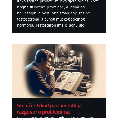
Kako godine prolaze, muško tijelo prolazi kroz
brojne fiziološke promjene, a jedna od
najvažnijih je postupno smanjenje razine
testosterona, glavnog muškog spolnog
hormona. Testosteron ima ključnu ulo
Što učiniti kad partner odbija
razgovor o problemima
U svakom partnerskom odnosu povremene