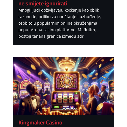
ne smijete ignorirati
Mnogi ljudi doživljavaju kockanje kao oblik
razonode, priliku za opuštanje i uzbuđenje,
osobito u popularnim online okruženjima
poput Arena casino platforme. Međutim,
postoji tanana granica između zdr
Kingmaker Casino