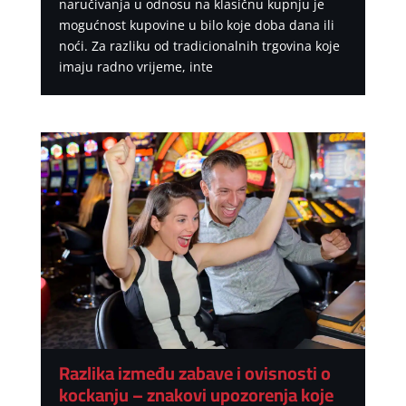
naručivanja u odnosu na klasičnu kupnju je
mogućnost kupovine u bilo koje doba dana ili
noći. Za razliku od tradicionalnih trgovina koje
imaju radno vrijeme, inte
Razlika između zabave i ovisnosti o
kockanju – znakovi upozorenja koje