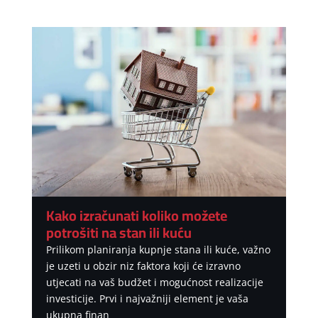
Kako izračunati koliko možete
potrošiti na stan ili kuću
Prilikom planiranja kupnje stana ili kuće, važno
je uzeti u obzir niz faktora koji će izravno
utjecati na vaš budžet i mogućnost realizacije
investicije. Prvi i najvažniji element je vaša
ukupna finan