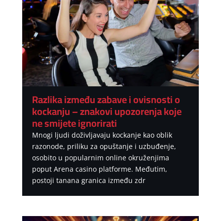
Razlika između zabave i ovisnosti o
kockanju – znakovi upozorenja koje
ne smijete ignorirati
Mnogi ljudi doživljavaju kockanje kao oblik
razonode, priliku za opuštanje i uzbuđenje,
osobito u popularnim online okruženjima
poput Arena casino platforme. Međutim,
postoji tanana granica između zdr