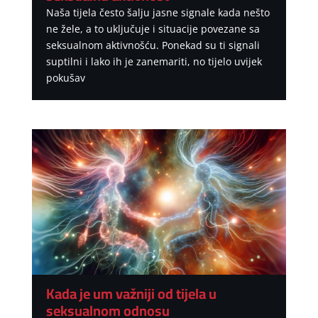
Naša tijela često šalju jasne signale kada nešto
ne žele, a to uključuje i situacije povezane sa
seksualnom aktivnošću. Ponekad su ti signali
suptilni i lako ih je zanemariti, no tijelo uvijek
pokušav
Kada je um važniji od tijela u
seksualnom odnosu