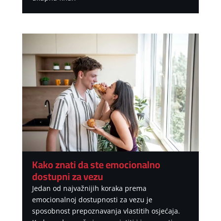
Kako znati da ste emocionalno
dostupni za vezu
Jedan od najvažnijih koraka prema
emocionalnoj dostupnosti za vezu je
sposobnost prepoznavanja vlastitih osjećaja.