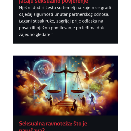
jačaju seksualno povjerenje
Nježni dodiri često su temelj na kojem se gradi
osjećaj sigurnosti unutar partnerskog odnosa.
Lagani stisak ruke, zagrljaj prije odlaska na
posao ili nježno pomilovanje po leđima dok
zajedno gledate f
Seksualna ravnoteža: što je
narušava?