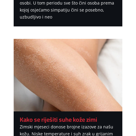
osobi. U tom periodu sve što čini osoba prema
kojoj osjećamo simpatiju čini se posebno,
uzbudljivo i neo
Kako se riješiti suhe kože zimi
Zimski mjeseci donose brojne izazove za našu
kožu. Niske temperature i suh zrak u grijanim