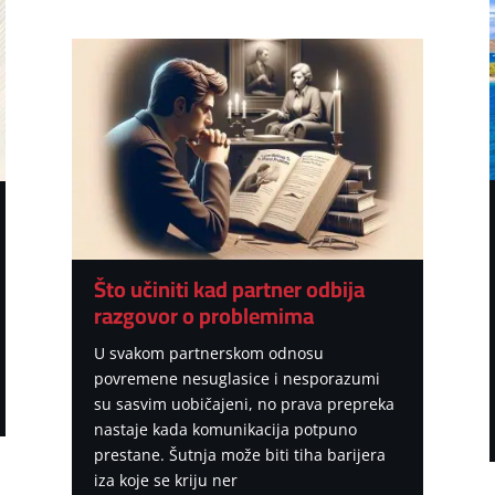
Što učiniti kad partner odbija
razgovor o problemima
U svakom partnerskom odnosu
povremene nesuglasice i nesporazumi
su sasvim uobičajeni, no prava prepreka
nastaje kada komunikacija potpuno
prestane. Šutnja može biti tiha barijera
iza koje se kriju ner