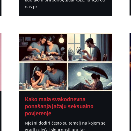
nas pr
Kako mala svakodnevna
ponašanja jačaju seksualno
povjerenje
Nježni dodiri često su temelj na kojem se
gradi osjećaj sigurnosti unutar