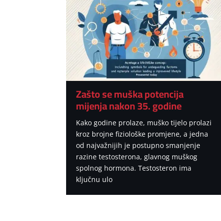
Zašto se muška potencija
mijenja nakon 35. godine
Kako godine prolaze, muško tijelo prolazi
kroz brojne fiziološke promjene, a jedna
od najvažnijih je postupno smanjenje
razine testosterona, glavnog muškog
spolnog hormona. Testosteron ima
ključnu ulo