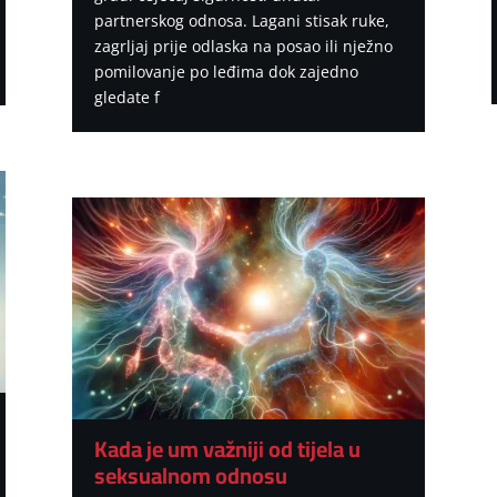
partnerskog odnosa. Lagani stisak ruke,
zagrljaj prije odlaska na posao ili nježno
pomilovanje po leđima dok zajedno
gledate f
Kada je um važniji od tijela u
seksualnom odnosu