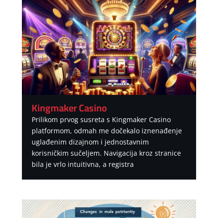
Kingmaker Casino
Prilikom prvog susreta s Kingmaker Casino
platformom, odmah me dočekalo iznenađenje
uglađenim dizajnom i jednostavnim
korisničkim sučeljem. Navigacija kroz stranice
bila je vrlo intuitivna, a registra