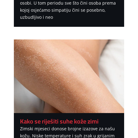
osobi. U tom periodu sve što čini osoba prema
kojoj osjećamo simpatiju čini se posebno,
uzbudljivo i neo
Kako se riješiti suhe kože zimi
Zimski mjeseci donose brojne izazove za našu
kožu. Niske temperature i suh zrak u grijanim