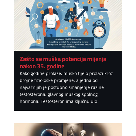
Zašto se muška potencija mijenja
nakon 35. godine
Kako godine prolaze, muško tijelo prolazi kroz
brojne fiziološke promjene, a jedna od
najvažnijih je postupno smanjenje razine
testosterona, glavnog muškog spolnog
hormona. Testosteron ima ključnu ulo