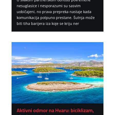
nesuglasice i nesporazumi su sasvim
uobičajeni, no prava prepreka nastaje kada
komunikacija potpuno prestane. Šutnja može
biti tiha barijera iza koje se kriju ner
Aktivni odmor na Hvaru: biciklizam,