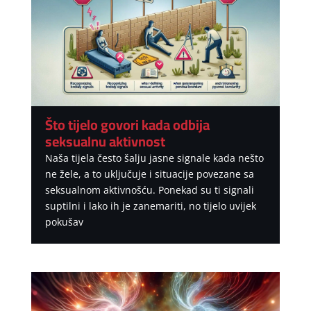
Što tijelo govori kada odbija
seksualnu aktivnost
Naša tijela često šalju jasne signale kada nešto
ne žele, a to uključuje i situacije povezane sa
seksualnom aktivnošću. Ponekad su ti signali
suptilni i lako ih je zanemariti, no tijelo uvijek
pokušav