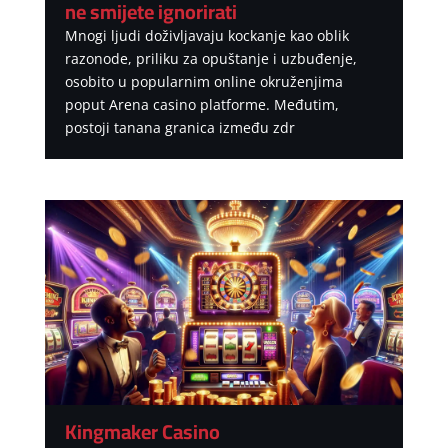
ne smijete ignorirati
Mnogi ljudi doživljavaju kockanje kao oblik
razonode, priliku za opuštanje i uzbuđenje,
osobito u popularnim online okruženjima
poput Arena casino platforme. Međutim,
postoji tanana granica između zdr
Kingmaker Casino