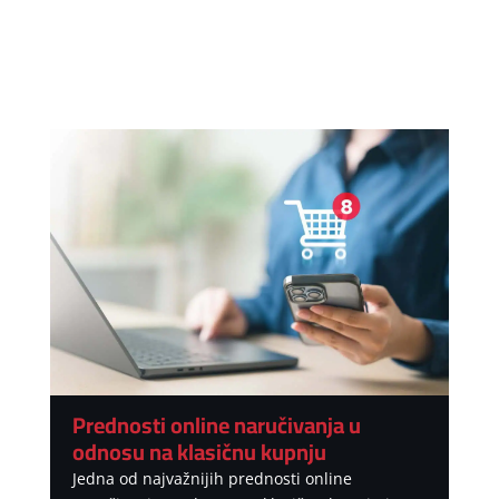
Prednosti online naručivanja u
odnosu na klasičnu kupnju
Jedna od najvažnijih prednosti online