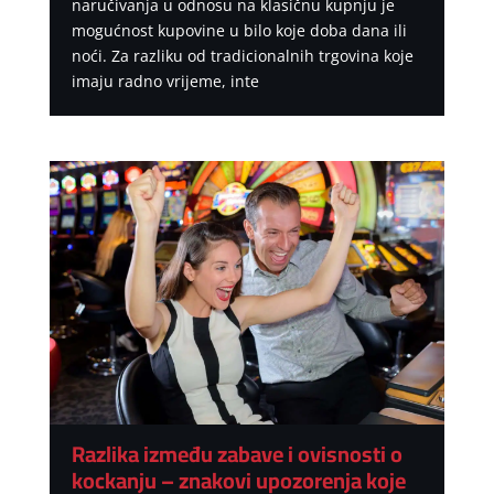
naručivanja u odnosu na klasičnu kupnju je
mogućnost kupovine u bilo koje doba dana ili
noći. Za razliku od tradicionalnih trgovina koje
imaju radno vrijeme, inte
Razlika između zabave i ovisnosti o
kockanju – znakovi upozorenja koje