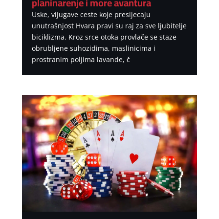
planinarenje i more avantura
Uske, vijugave ceste koje presijecaju
unutrašnjost Hvara pravi su raj za sve ljubitelje
biciklizma. Kroz srce otoka provlače se staze
obrubljene suhozidima, maslinicima i
prostranim poljima lavande, č