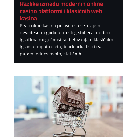
Razlike između modernih online
casino platformi i klasičnih web
kasina
Prvi online kasina pojavila su se krajem
devedesetih godina prošlog stoljeća, nudeći
igračima mogućnost sudjelovanja u klasičnim
igrama poput ruleta, blackjacka i slotova
putem jednostavnih, statičnih