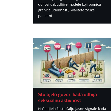
donosi uzbudljive modele koji pomiču
granice udobnosti, kvalitete zvuka i
pametni
Što tijelo govori kada odbija
seksualnu aktivnost
Naša tijela često šalju jasne signale kada