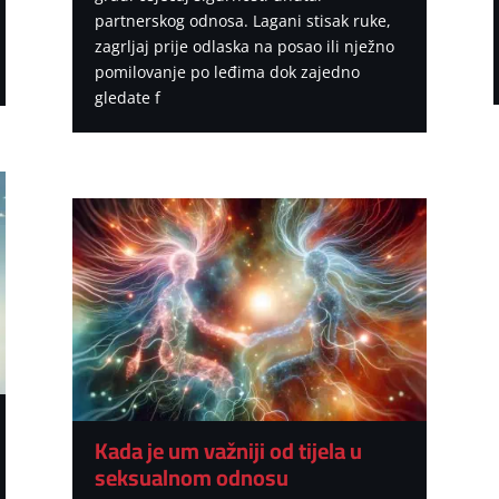
partnerskog odnosa. Lagani stisak ruke,
zagrljaj prije odlaska na posao ili nježno
pomilovanje po leđima dok zajedno
gledate f
Kada je um važniji od tijela u
seksualnom odnosu