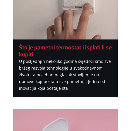
Što je pametni termostat i isplati li se
kupiti
U posljednjih nekoliko godina svjedoci smo sve
bržeg razvoja tehnologije u svakodnevnom
životu, a poseban naglasak stavljen je na
domove koji postaju sve pametniji. Jedna od
inovacija koja postaje sta