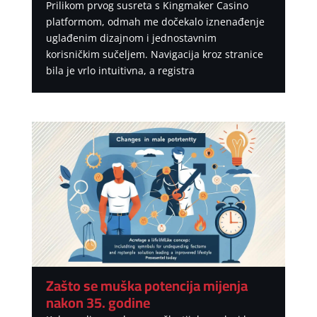
Prilikom prvog susreta s Kingmaker Casino
platformom, odmah me dočekalo iznenađenje
uglađenim dizajnom i jednostavnim
korisničkim sučeljem. Navigacija kroz stranice
bila je vrlo intuitivna, a registra
Zašto se muška potencija mijenja
nakon 35. godine