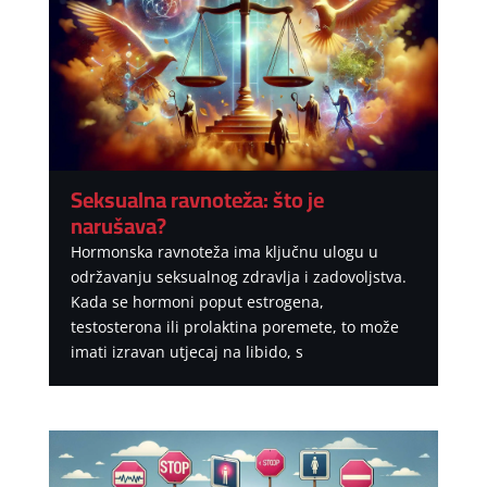
Seksualna ravnoteža: što je
narušava?
Hormonska ravnoteža ima ključnu ulogu u
održavanju seksualnog zdravlja i zadovoljstva.
Kada se hormoni poput estrogena,
testosterona ili prolaktina poremete, to može
imati izravan utjecaj na libido, s