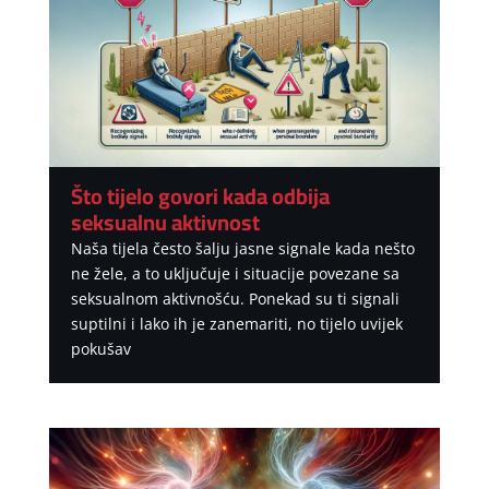
Što tijelo govori kada odbija
seksualnu aktivnost
Naša tijela često šalju jasne signale kada nešto
ne žele, a to uključuje i situacije povezane sa
seksualnom aktivnošću. Ponekad su ti signali
suptilni i lako ih je zanemariti, no tijelo uvijek
pokušav