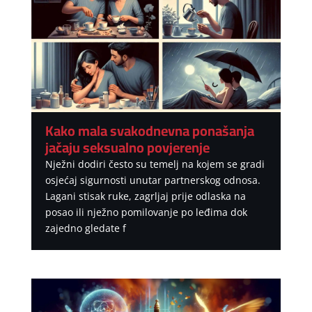
Kako mala svakodnevna ponašanja
jačaju seksualno povjerenje
Nježni dodiri često su temelj na kojem se gradi
osjećaj sigurnosti unutar partnerskog odnosa.
Lagani stisak ruke, zagrljaj prije odlaska na
posao ili nježno pomilovanje po leđima dok
zajedno gledate f