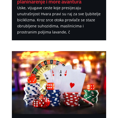
planinarenje i more avantura
Uske, vijugave ceste koje presijecaju
unutrašnjost Hvara pravi su raj za sve ljubitelje
biciklizma. Kroz srce otoka provlače se staze
obrubljene suhozidima, maslinicima i
prostranim poljima lavande, č