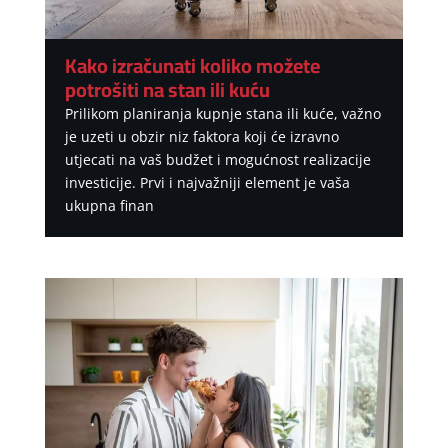
Kako izračunati koliko možete
potrošiti na stan ili kuću
Prilikom planiranja kupnje stana ili kuće, važno
je uzeti u obzir niz faktora koji će izravno
utjecati na vaš budžet i mogućnost realizacije
investicije. Prvi i najvažniji element je vaša
ukupna finan