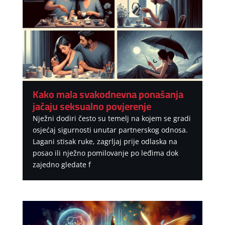
Kako mala svakodnevna ponašanja
jačaju seksualno povjerenje
Nježni dodiri često su temelj na kojem se gradi
osjećaj sigurnosti unutar partnerskog odnosa.
Lagani stisak ruke, zagrljaj prije odlaska na
posao ili nježno pomilovanje po leđima dok
zajedno gledate f