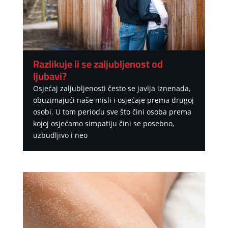
Razlikuje li se zaljubljenost od
ljubavi?
Osjećaj zaljubljenosti često se javlja iznenada,
obuzimajući naše misli i osjećaje prema drugoj
osobi. U tom periodu sve što čini osoba prema
kojoj osjećamo simpatiju čini se posebno,
uzbudljivo i neo