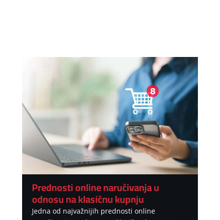
Prednosti online naručivanja u
odnosu na klasičnu kupnju
Jedna od najvažnijih prednosti online