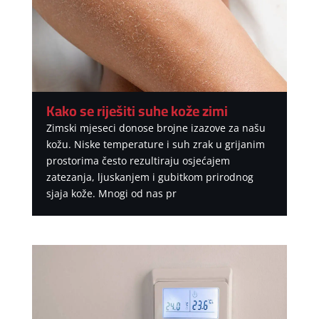
Kako se riješiti suhe kože zimi
Zimski mjeseci donose brojne izazove za našu
kožu. Niske temperature i suh zrak u grijanim
prostorima često rezultiraju osjećajem
zatezanja, ljuskanjem i gubitkom prirodnog
sjaja kože. Mnogi od nas pr