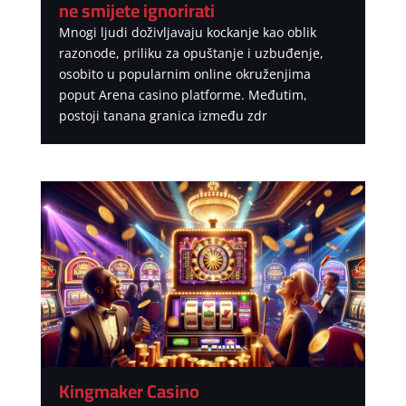
ne smijete ignorirati
Mnogi ljudi doživljavaju kockanje kao oblik
razonode, priliku za opuštanje i uzbuđenje,
osobito u popularnim online okruženjima
poput Arena casino platforme. Međutim,
postoji tanana granica između zdr
Kingmaker Casino