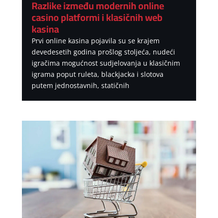
Razlike između modernih online
casino platformi i klasičnih web
kasina
Prvi online kasina pojavila su se krajem
devedesetih godina prošlog stoljeća, nudeći
igračima mogućnost sudjelovanja u klasičnim
igrama poput ruleta, blackjacka i slotova
putem jednostavnih, statičnih