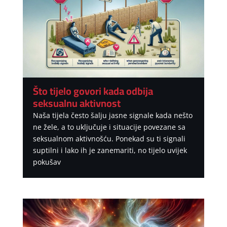
Što tijelo govori kada odbija
seksualnu aktivnost
Naša tijela često šalju jasne signale kada nešto
ne žele, a to uključuje i situacije povezane sa
seksualnom aktivnošću. Ponekad su ti signali
suptilni i lako ih je zanemariti, no tijelo uvijek
pokušav