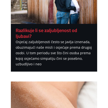
Razlikuje li se zaljubljenost od
ljubavi?
Osjećaj zaljubljenosti često se javlja iznenada,
obuzimajući naše misli i osjećaje prema drugoj
osobi. U tom periodu sve što čini osoba prema
kojoj osjećamo simpatiju čini se posebno,
uzbudljivo i neo