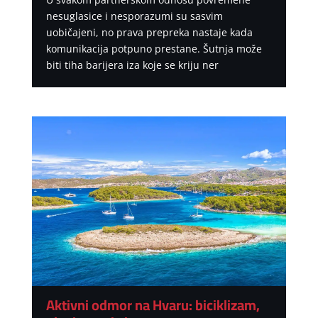
nesuglasice i nesporazumi su sasvim
uobičajeni, no prava prepreka nastaje kada
komunikacija potpuno prestane. Šutnja može
biti tiha barijera iza koje se kriju ner
Aktivni odmor na Hvaru: biciklizam,