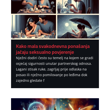
Kako mala svakodnevna ponašanja
jačaju seksualno povjerenje
Nježni dodiri često su temelj na kojem se gradi
osjećaj sigurnosti unutar partnerskog odnosa.
Lagani stisak ruke, zagrljaj prije odlaska na
posao ili nježno pomilovanje po leđima dok
zajedno gledate f