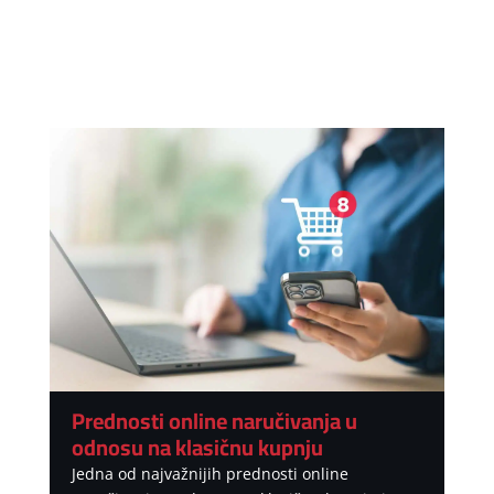
Prednosti online naručivanja u
odnosu na klasičnu kupnju
Jedna od najvažnijih prednosti online