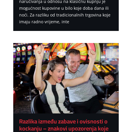
naručivanja u odnosu na klasičnu kupnju je
mogućnost kupovine u bilo koje doba dana ili
noći. Za razliku od tradicionalnih trgovina koje
imaju radno vrijeme, inte
Razlika između zabave i ovisnosti o
kockanju – znakovi upozorenja koje