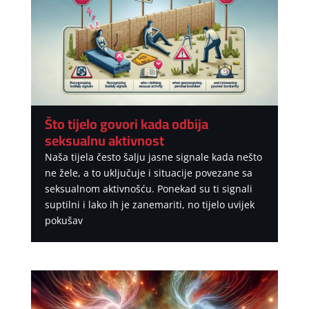
Što tijelo govori kada odbija
seksualnu aktivnost
Naša tijela često šalju jasne signale kada nešto
ne žele, a to uključuje i situacije povezane sa
seksualnom aktivnošću. Ponekad su ti signali
suptilni i lako ih je zanemariti, no tijelo uvijek
pokušav