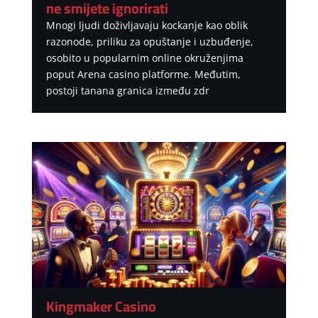
ne smijete ignorirati
Mnogi ljudi doživljavaju kockanje kao oblik
razonode, priliku za opuštanje i uzbuđenje,
osobito u popularnim online okruženjima
poput Arena casino platforme. Međutim,
postoji tanana granica između zdr
Kingmaker Casino