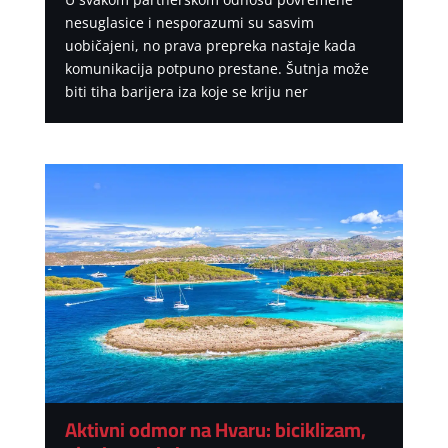
nesuglasice i nesporazumi su sasvim
uobičajeni, no prava prepreka nastaje kada
komunikacija potpuno prestane. Šutnja može
biti tiha barijera iza koje se kriju ner
Aktivni odmor na Hvaru: biciklizam,