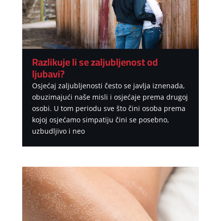
Razlikuje li se zaljubljenost od
ljubavi?
Osjećaj zaljubljenosti često se javlja iznenada,
obuzimajući naše misli i osjećaje prema drugoj
osobi. U tom periodu sve što čini osoba prema
kojoj osjećamo simpatiju čini se posebno,
uzbudljivo i neo