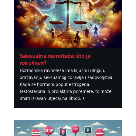
Seksualna ravnoteža: što je
narušava?
Hormonska ravnoteža ima ključnu ulogu u
održavanju seksualnog zdravlja i zadovoljstva.
Kada se hormoni poput estrogena,
testosterona ili prolaktina poremete, to može
imati izravan utjecaj na libido, s