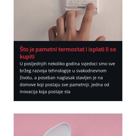
Što je pametni termostat i isplati li se
kupiti
U posljednjih nekoliko godina svjedoci smo sve
bržeg razvoja tehnologije u svakodnevnom
životu, a poseban naglasak stavljen je na
domove koji postaju sve pametniji. Jedna od
inovacija koja postaje sta