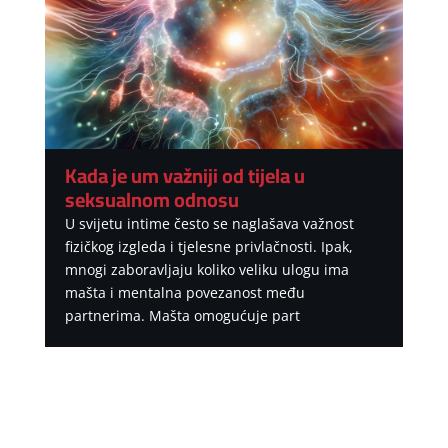
Kada je um važniji od tijela u
seksualnom odnosu
U svijetu intime često se naglašava važnost
fizičkog izgleda i tjelesne privlačnosti. Ipak,
mnogi zaboravljaju koliko veliku ulogu ima
mašta i mentalna povezanost među
partnerima. Mašta omogućuje part