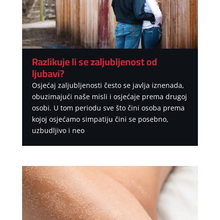
Razlikuje li se zaljubljenost od
ljubavi?
Osjećaj zaljubljenosti često se javlja iznenada,
obuzimajući naše misli i osjećaje prema drugoj
osobi. U tom periodu sve što čini osoba prema
kojoj osjećamo simpatiju čini se posebno,
uzbudljivo i neo