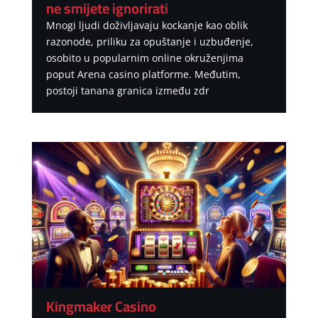
ne smijete ignorirati
Mnogi ljudi doživljavaju kockanje kao oblik
razonode, priliku za opuštanje i uzbuđenje,
osobito u popularnim online okruženjima
poput Arena casino platforme. Međutim,
postoji tanana granica između zdr
Kingmaker Casino