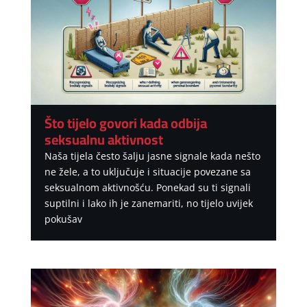
Što tijelo govori kada odbija
seksualnu aktivnost
Naša tijela često šalju jasne signale kada nešto
ne žele, a to uključuje i situacije povezane sa
seksualnom aktivnošću. Ponekad su ti signali
suptilni i lako ih je zanemariti, no tijelo uvijek
pokušav