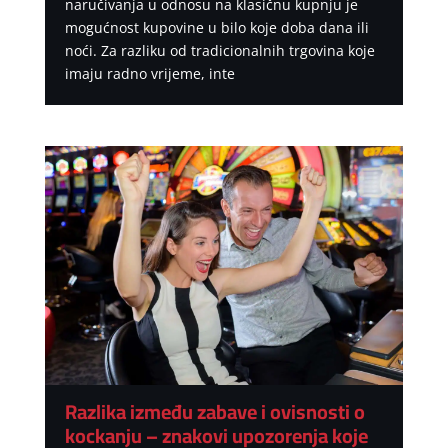
naručivanja u odnosu na klasičnu kupnju je
mogućnost kupovine u bilo koje doba dana ili
noći. Za razliku od tradicionalnih trgovina koje
imaju radno vrijeme, inte
Razlika između zabave i ovisnosti o
kockanju – znakovi upozorenja koje