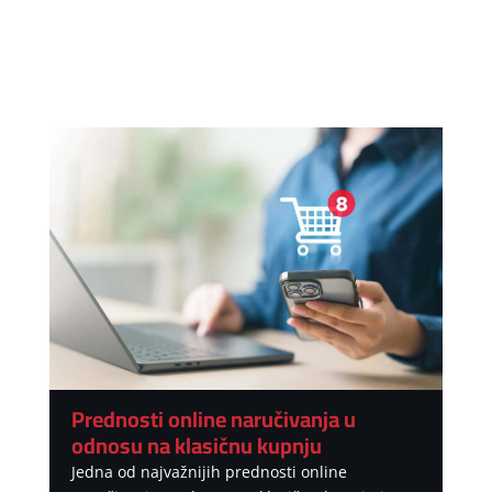
Prednosti online naručivanja u
odnosu na klasičnu kupnju
Jedna od najvažnijih prednosti online