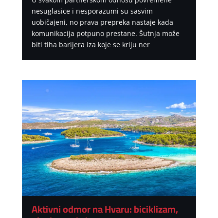
nesuglasice i nesporazumi su sasvim
uobičajeni, no prava prepreka nastaje kada
komunikacija potpuno prestane. Šutnja može
biti tiha barijera iza koje se kriju ner
Aktivni odmor na Hvaru: biciklizam,