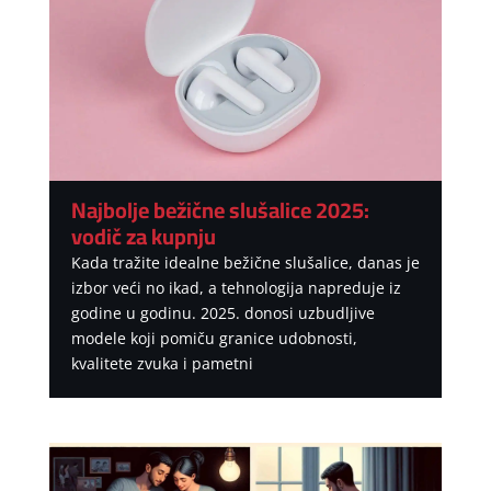
Najbolje bežične slušalice 2025:
vodič za kupnju
Kada tražite idealne bežične slušalice, danas je
izbor veći no ikad, a tehnologija napreduje iz
godine u godinu. 2025. donosi uzbudljive
modele koji pomiču granice udobnosti,
kvalitete zvuka i pametni