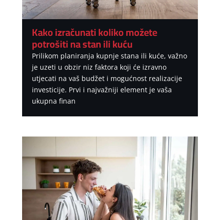
Kako izračunati koliko možete
potrošiti na stan ili kuću
Prilikom planiranja kupnje stana ili kuće, važno
je uzeti u obzir niz faktora koji će izravno
utjecati na vaš budžet i mogućnost realizacije
investicije. Prvi i najvažniji element je vaša
ukupna finan