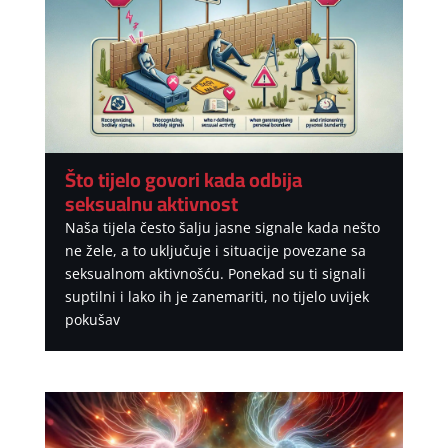
Što tijelo govori kada odbija
seksualnu aktivnost
Naša tijela često šalju jasne signale kada nešto
ne žele, a to uključuje i situacije povezane sa
seksualnom aktivnošću. Ponekad su ti signali
suptilni i lako ih je zanemariti, no tijelo uvijek
pokušav