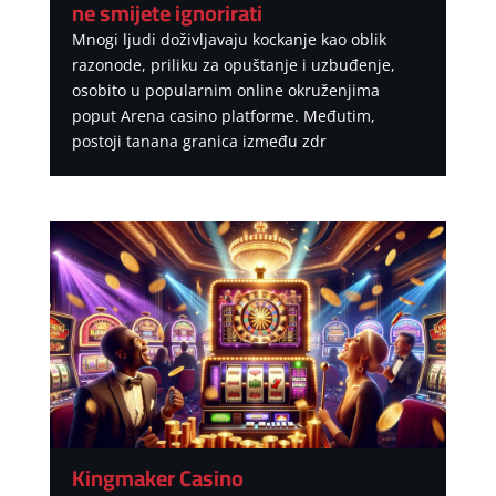
ne smijete ignorirati
Mnogi ljudi doživljavaju kockanje kao oblik
razonode, priliku za opuštanje i uzbuđenje,
osobito u popularnim online okruženjima
poput Arena casino platforme. Međutim,
postoji tanana granica između zdr
Kingmaker Casino