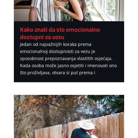
Kako znati da ste emocionalno
dostupni za vezu
Jedan od najvažnijih koraka prema
emocionalnoj dostupnosti za vezu je
sposobnost prepoznavanja vlastitih osjećaja.
Kada osoba može jasno osjetiti i imenovati ono
što proživljava, otvara si put prema i