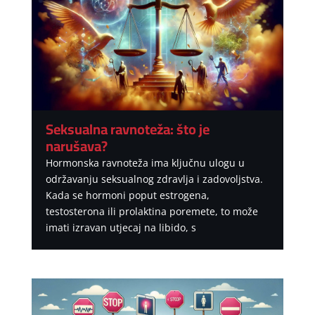
Seksualna ravnoteža: što je
narušava?
Hormonska ravnoteža ima ključnu ulogu u
održavanju seksualnog zdravlja i zadovoljstva.
Kada se hormoni poput estrogena,
testosterona ili prolaktina poremete, to može
imati izravan utjecaj na libido, s