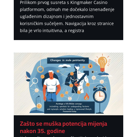
Prilikom prvog susreta s Kingmaker Casino
platformom, odmah me dočekalo iznenađenje
uglađenim dizajnom i jednostavnim
korisničkim sučeljem. Navigacija kroz stranice
bila je vrlo intuitivna, a registra
Zašto se muška potencija mijenja
nakon 35. godine