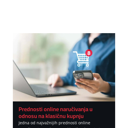
Prednosti online naručivanja u
odnosu na klasičnu kupnju
Jedna od najvažnijih prednosti online