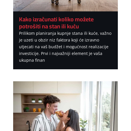
Kako izračunati koliko možete
potrošiti na stan ili kuću
Prilikom planiranja kupnje stana ili kuće, važno
je uzeti u obzir niz faktora koji će izravno
utjecati na vaš budžet i mogućnost realizacije
investicije. Prvi i najvažniji element je vaša
ukupna finan