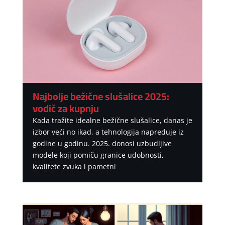
Najbolje bežične slušalice 2025:
vodič za kupnju
Kada tražite idealne bežične slušalice, danas je
izbor veći no ikad, a tehnologija napreduje iz
godine u godinu. 2025. donosi uzbudljive
modele koji pomiču granice udobnosti,
kvalitete zvuka i pametni