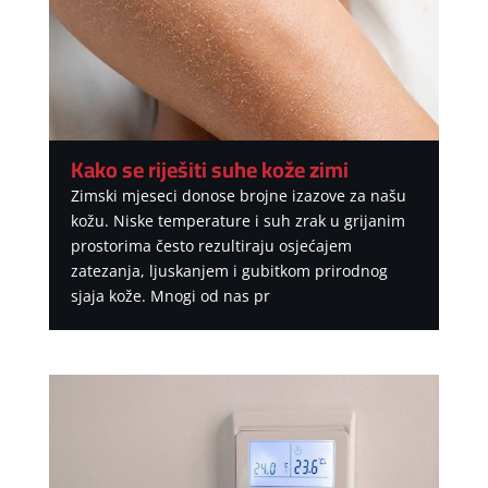
Kako se riješiti suhe kože zimi
Zimski mjeseci donose brojne izazove za našu
kožu. Niske temperature i suh zrak u grijanim
prostorima često rezultiraju osjećajem
zatezanja, ljuskanjem i gubitkom prirodnog
sjaja kože. Mnogi od nas pr