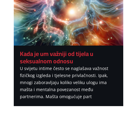
Kada je um važniji od tijela u
seksualnom odnosu
U svijetu intime često se naglašava važnost
fizičkog izgleda i tjelesne privlačnosti. Ipak,
mnogi zaboravljaju koliko veliku ulogu ima
mašta i mentalna povezanost među
partnerima. Mašta omogućuje part