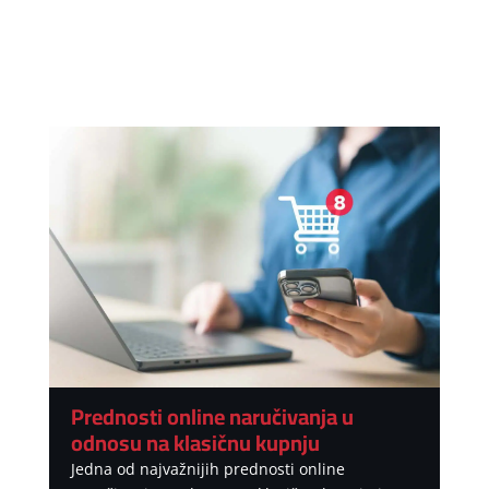
Prednosti online naručivanja u
odnosu na klasičnu kupnju
Jedna od najvažnijih prednosti online