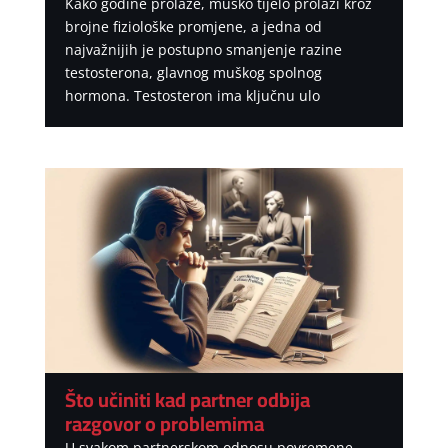
Kako godine prolaze, muško tijelo prolazi kroz
brojne fiziološke promjene, a jedna od
najvažnijih je postupno smanjenje razine
testosterona, glavnog muškog spolnog
hormona. Testosteron ima ključnu ulo
Što učiniti kad partner odbija
razgovor o problemima
U svakom partnerskom odnosu povremene