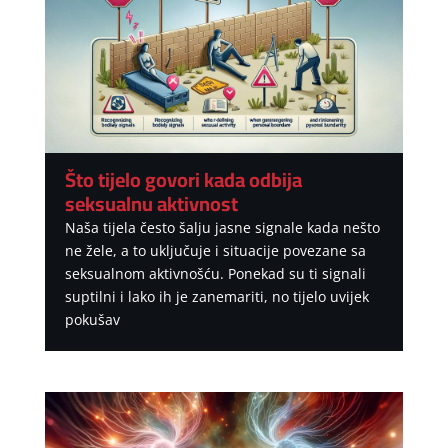
Što tijelo govori kada odbija
seksualnu aktivnost
Naša tijela često šalju jasne signale kada nešto
ne žele, a to uključuje i situacije povezane sa
seksualnom aktivnošću. Ponekad su ti signali
suptilni i lako ih je zanemariti, no tijelo uvijek
pokušav