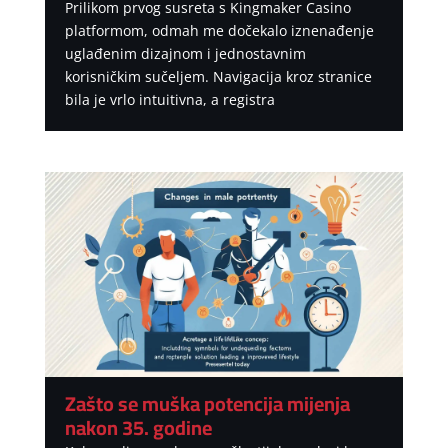
Prilikom prvog susreta s Kingmaker Casino
platformom, odmah me dočekalo iznenađenje
uglađenim dizajnom i jednostavnim
korisničkim sučeljem. Navigacija kroz stranice
bila je vrlo intuitivna, a registra
Zašto se muška potencija mijenja
nakon 35. godine