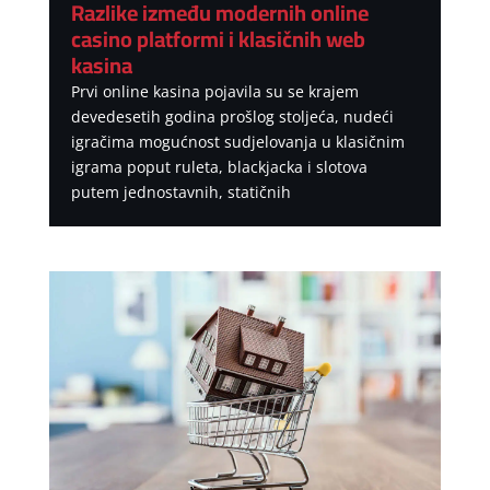
Razlike između modernih online
casino platformi i klasičnih web
kasina
Prvi online kasina pojavila su se krajem
devedesetih godina prošlog stoljeća, nudeći
igračima mogućnost sudjelovanja u klasičnim
igrama poput ruleta, blackjacka i slotova
putem jednostavnih, statičnih