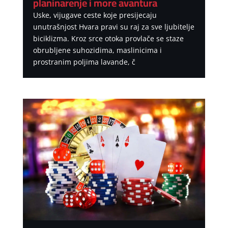
planinarenje i more avantura
Uske, vijugave ceste koje presijecaju
unutrašnjost Hvara pravi su raj za sve ljubitelje
biciklizma. Kroz srce otoka provlače se staze
obrubljene suhozidima, maslinicima i
prostranim poljima lavande, č