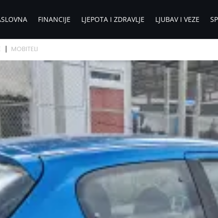
ASLOVNA
FINANCIJE
LJEPOTA I ZDRAVLJE
LJUBAV I VEZE
S