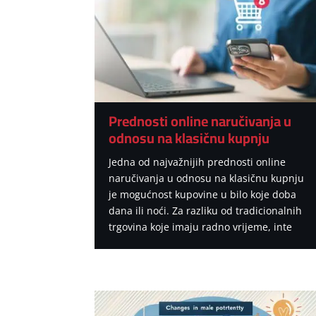
Prednosti online naručivanja u
odnosu na klasičnu kupnju
Jedna od najvažnijih prednosti online
naručivanja u odnosu na klasičnu kupnju
je mogućnost kupovine u bilo koje doba
dana ili noći. Za razliku od tradicionalnih
trgovina koje imaju radno vrijeme, inte