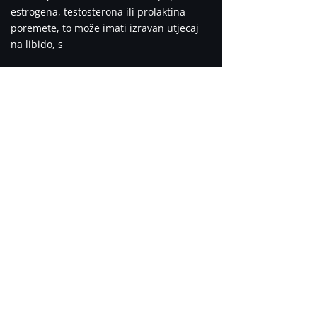
estrogena, testosterona ili prolaktina
poremete, to može imati izravan utjecaj
na libido, s