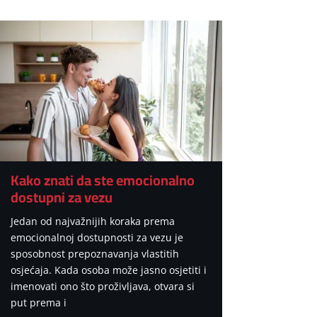
Kako znati da ste emocionalno
dostupni za vezu
Jedan od najvažnijih koraka prema
emocionalnoj dostupnosti za vezu je
sposobnost prepoznavanja vlastitih
osjećaja. Kada osoba može jasno osjetiti i
imenovati ono što proživljava, otvara si
put prema i