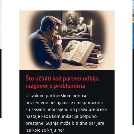
Što učiniti kad partner odbija
razgovor o problemima
U svakom partnerskom odnosu
povremene nesuglasice i nesporazumi
su sasvim uobičajeni, no prava prepreka
nastaje kada komunikacija potpuno
prestane. Šutnja može biti tiha barijera
iza koje se kriju ner