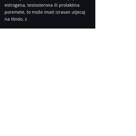
estrogena, testosterona ili prolaktina
poremete, to može imati izravan utjecaj
na libido, s