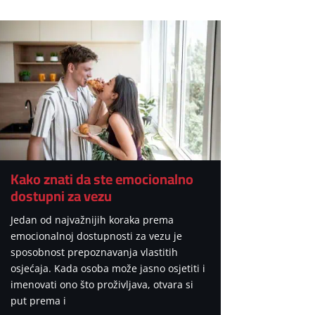
Kako znati da ste emocionalno
dostupni za vezu
Jedan od najvažnijih koraka prema
emocionalnoj dostupnosti za vezu je
sposobnost prepoznavanja vlastitih
osjećaja. Kada osoba može jasno osjetiti i
imenovati ono što proživljava, otvara si
put prema i