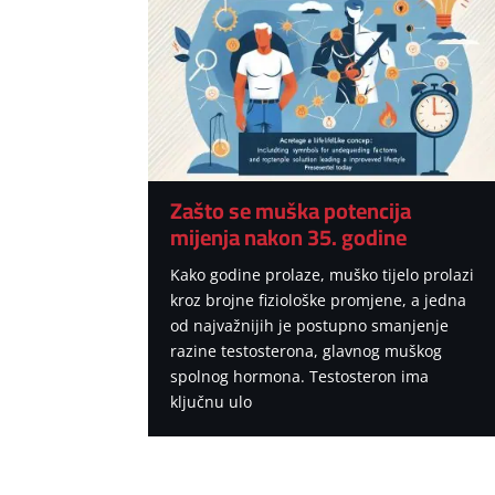
Zašto se muška potencija
mijenja nakon 35. godine
Kako godine prolaze, muško tijelo prolazi
kroz brojne fiziološke promjene, a jedna
od najvažnijih je postupno smanjenje
razine testosterona, glavnog muškog
spolnog hormona. Testosteron ima
ključnu ulo