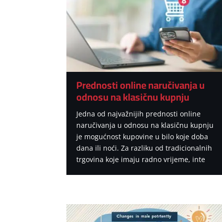
Prednosti online naručivanja u
odnosu na klasičnu kupnju
Jedna od najvažnijih prednosti online
naručivanja u odnosu na klasičnu kupnju
je mogućnost kupovine u bilo koje doba
dana ili noći. Za razliku od tradicionalnih
trgovina koje imaju radno vrijeme, inte