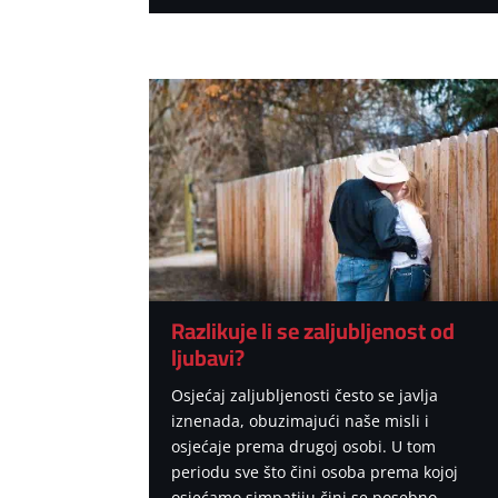
Razlikuje li se zaljubljenost od
ljubavi?
Osjećaj zaljubljenosti često se javlja
iznenada, obuzimajući naše misli i
osjećaje prema drugoj osobi. U tom
periodu sve što čini osoba prema kojoj
osjećamo simpatiju čini se posebno,