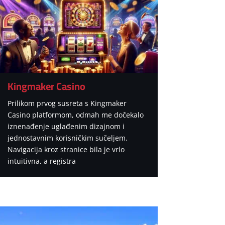
Kingmaker Casino
Prilikom prvog susreta s Kingmaker
Casino platformom, odmah me dočekalo
iznenađenje uglađenim dizajnom i
jednostavnim korisničkim sučeljem.
Navigacija kroz stranice bila je vrlo
intuitivna, a registra