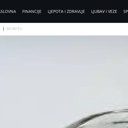
ASLOVNA
FINANCIJE
LJEPOTA I ZDRAVLJE
LJUBAV I VEZE
S