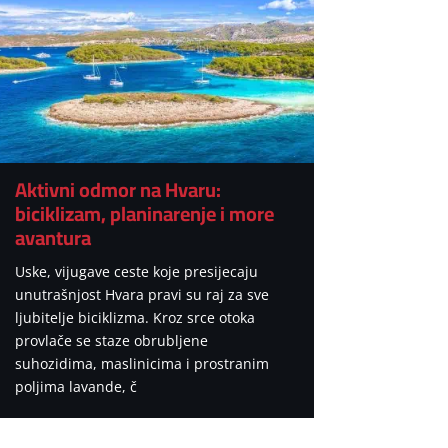
Aktivni odmor na Hvaru:
biciklizam, planinarenje i more
avantura
Uske, vijugave ceste koje presijecaju
unutrašnjost Hvara pravi su raj za sve
ljubitelje biciklizma. Kroz srce otoka
provlače se staze obrubljene
suhozidima, maslinicima i prostranim
poljima lavande, č