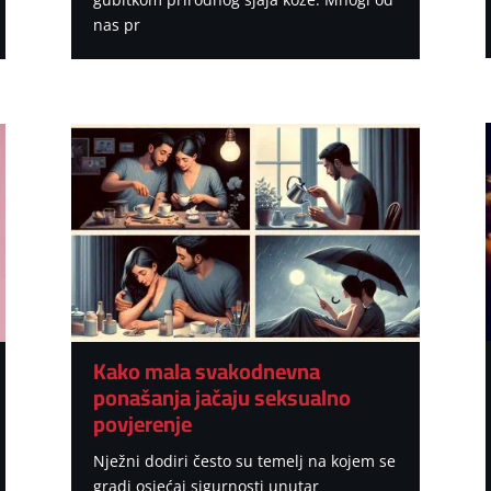
nas pr
Kako mala svakodnevna
ponašanja jačaju seksualno
povjerenje
Nježni dodiri često su temelj na kojem se
gradi osjećaj sigurnosti unutar