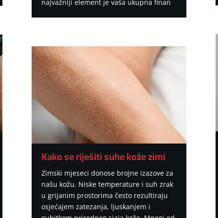
najvažniji element je vaša ukupna finan
Kako se riješiti suhe kože zimi
Zimski mjeseci donose brojne izazove za
našu kožu. Niske temperature i suh zrak
u grijanim prostorima često rezultiraju
osjećajem zatezanja, ljuskanjem i
gubitkom prirodnog sjaja kože. Mnogi od