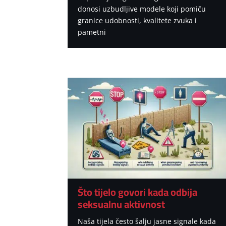
donosi uzbudljive modele koji pomiču
granice udobnosti, kvalitete zvuka i
pametni
Što tijelo govori kada odbija
seksualnu aktivnost
Naša tijela često šalju jasne signale kada