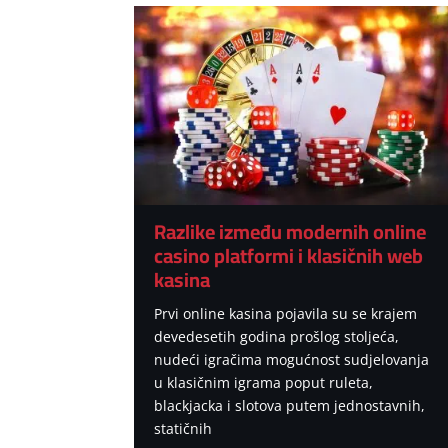
Razlike između modernih online
casino platformi i klasičnih web
kasina
Prvi online kasina pojavila su se krajem
devedesetih godina prošlog stoljeća,
nudeći igračima mogućnost sudjelovanja
u klasičnim igrama poput ruleta,
blackjacka i slotova putem jednostavnih,
statičnih