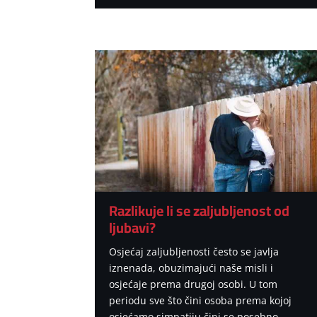
Razlikuje li se zaljubljenost od
ljubavi?
Osjećaj zaljubljenosti često se javlja
iznenada, obuzimajući naše misli i
osjećaje prema drugoj osobi. U tom
periodu sve što čini osoba prema kojoj
osjećamo simpatiju čini se posebno,