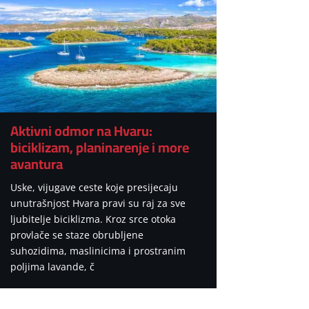
Aktivni odmor na Hvaru:
biciklizam, planinarenje i more
avantura
Uske, vijugave ceste koje presijecaju
unutrašnjost Hvara pravi su raj za sve
ljubitelje biciklizma. Kroz srce otoka
provlače se staze obrubljene
suhozidima, maslinicima i prostranim
poljima lavande, č