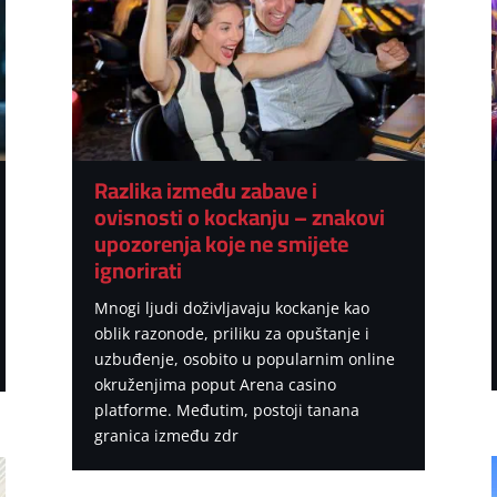
Razlika između zabave i
ovisnosti o kockanju – znakovi
upozorenja koje ne smijete
ignorirati
Mnogi ljudi doživljavaju kockanje kao
oblik razonode, priliku za opuštanje i
uzbuđenje, osobito u popularnim online
okruženjima poput Arena casino
platforme. Međutim, postoji tanana
granica između zdr