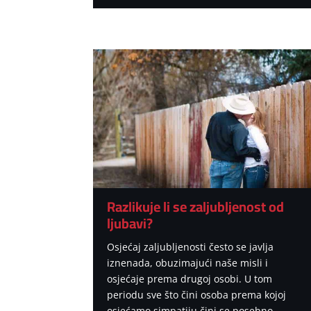
Razlikuje li se zaljubljenost od
ljubavi?
Osjećaj zaljubljenosti često se javlja
iznenada, obuzimajući naše misli i
osjećaje prema drugoj osobi. U tom
periodu sve što čini osoba prema kojoj
osjećamo simpatiju čini se posebno,