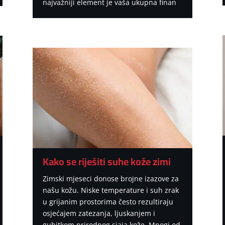
najvažniji element je vaša ukupna finan
Kako se riješiti suhe kože zimi
Zimski mjeseci donose brojne izazove za
našu kožu. Niske temperature i suh zrak
u grijanim prostorima često rezultiraju
osjećajem zatezanja, ljuskanjem i
gubitkom prirodnog sjaja kože. Mnogi od