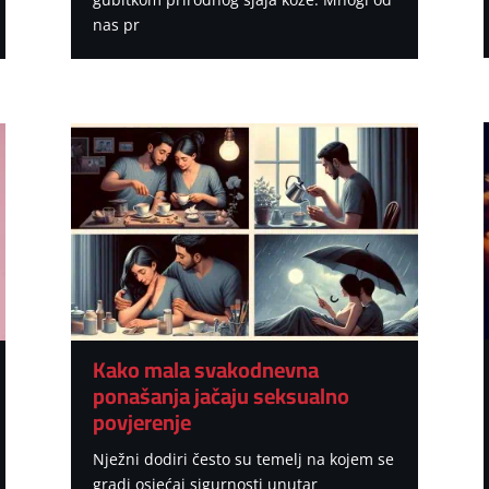
nas pr
Kako mala svakodnevna
ponašanja jačaju seksualno
povjerenje
Nježni dodiri često su temelj na kojem se
gradi osjećaj sigurnosti unutar