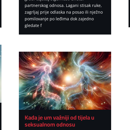
partnerskog odnosa. Lagani stisak ruke,
zagrljaj prije odlaska na posao ili nježno
pomilovanje po leđima dok zajedno
gledate f
Kada je um važniji od tijela u
seksualnom odnosu