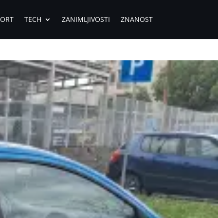
PORT
TECH
ZANIMLJIVOSTI
ZNANOST