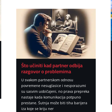
Što učiniti kad partner odbija
razgovor o problemima
U svakom partnerskom odnosu
povremene nesuglasice i nesporazumi
su sasvim uobičajeni, no prava prepreka
nastaje kada komunikacija potpuno
prestane. Šutnja može biti tiha barijera
iza koje se kriju ner