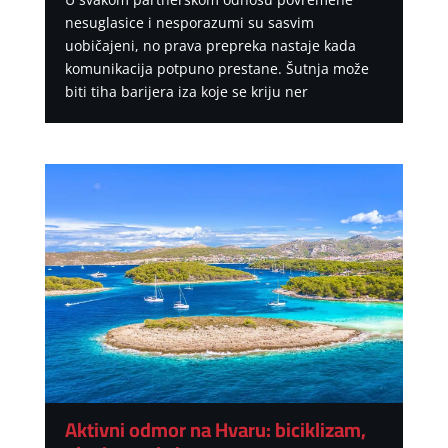
nesuglasice i nesporazumi su sasvim
uobičajeni, no prava prepreka nastaje kada
komunikacija potpuno prestane. Šutnja može
biti tiha barijera iza koje se kriju ner
Aktivni odmor na Hvaru: biciklizam,