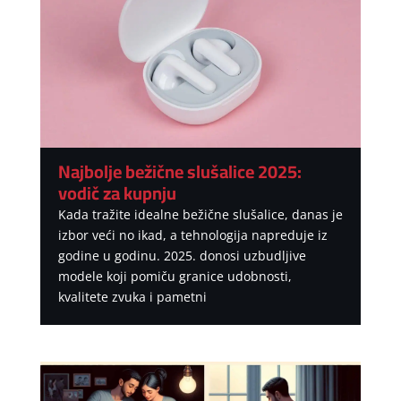
Najbolje bežične slušalice 2025:
vodič za kupnju
Kada tražite idealne bežične slušalice, danas je
izbor veći no ikad, a tehnologija napreduje iz
godine u godinu. 2025. donosi uzbudljive
modele koji pomiču granice udobnosti,
kvalitete zvuka i pametni