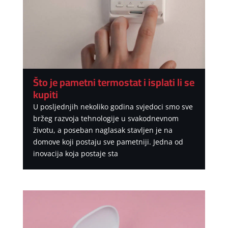
Što je pametni termostat i isplati li se
kupiti
U posljednjih nekoliko godina svjedoci smo sve
bržeg razvoja tehnologije u svakodnevnom
životu, a poseban naglasak stavljen je na
domove koji postaju sve pametniji. Jedna od
inovacija koja postaje sta