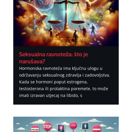
Seksualna ravnoteža: što je
narušava?
Hormonska ravnoteža ima ključnu ulogu u
održavanju seksualnog zdravlja i zadovoljstva.
Kada se hormoni poput estrogena,
testosterona ili prolaktina poremete, to može
imati izravan utjecaj na libido, s