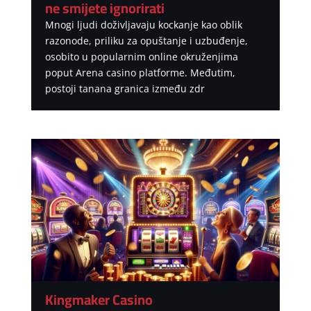
ne smijete ignorirati
Mnogi ljudi doživljavaju kockanje kao oblik
razonode, priliku za opuštanje i uzbuđenje,
osobito u popularnim online okruženjima
poput Arena casino platforme. Međutim,
postoji tanana granica između zdr
Kingmaker Casino