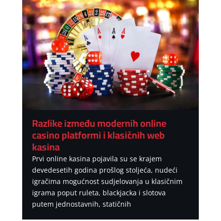
Razlike između modernih online
casino platformi i klasičnih web
kasina
Prvi online kasina pojavila su se krajem
devedesetih godina prošlog stoljeća, nudeći
igračima mogućnost sudjelovanja u klasičnim
igrama poput ruleta, blackjacka i slotova
putem jednostavnih, statičnih