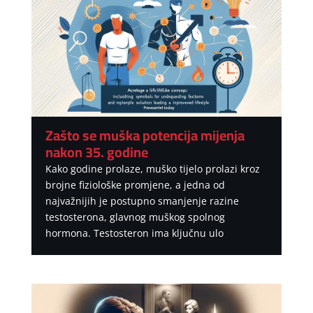
Zašto se muška potencija mijenja
nakon 35. godine
Kako godine prolaze, muško tijelo prolazi kroz
brojne fiziološke promjene, a jedna od
najvažnijih je postupno smanjenje razine
testosterona, glavnog muškog spolnog
hormona. Testosteron ima ključnu ulo