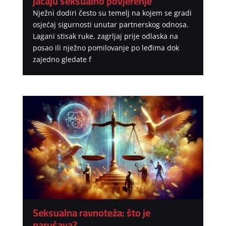
jačaju seksualno povjerenje
Nježni dodiri često su temelj na kojem se gradi
osjećaj sigurnosti unutar partnerskog odnosa.
Lagani stisak ruke, zagrljaj prije odlaska na
posao ili nježno pomilovanje po leđima dok
zajedno gledate f
Seksualna ravnoteža: što je
narušava?