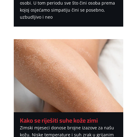
osobi. U tom periodu sve što čini osoba prema
kojoj osjećamo simpatiju čini se posebno,
uzbudljivo i neo
Kako se riješiti suhe kože zimi
Zimski mjeseci donose brojne izazove za našu
kožu. Niske temperature i suh zrak u grijanim