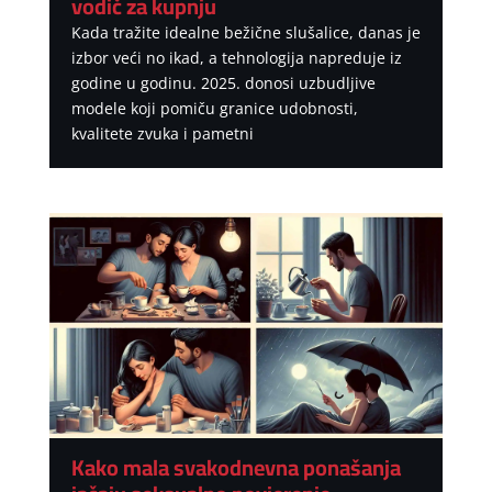
vodič za kupnju
Kada tražite idealne bežične slušalice, danas je
izbor veći no ikad, a tehnologija napreduje iz
godine u godinu. 2025. donosi uzbudljive
modele koji pomiču granice udobnosti,
kvalitete zvuka i pametni
Kako mala svakodnevna ponašanja