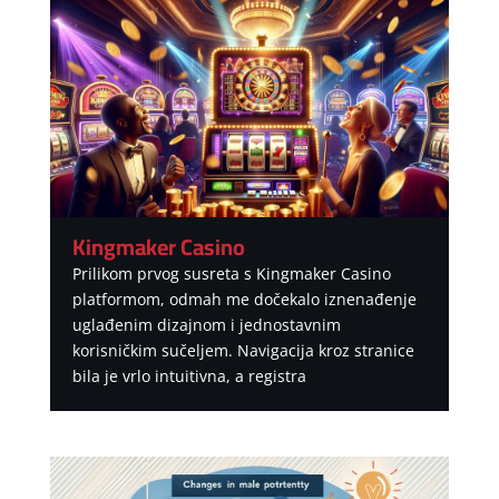
Kingmaker Casino
Prilikom prvog susreta s Kingmaker Casino
platformom, odmah me dočekalo iznenađenje
uglađenim dizajnom i jednostavnim
korisničkim sučeljem. Navigacija kroz stranice
bila je vrlo intuitivna, a registra