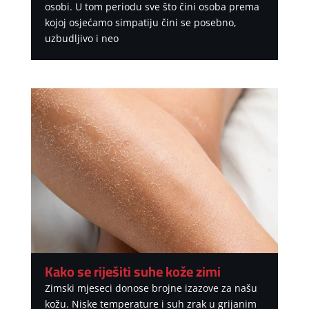
osobi. U tom periodu sve što čini osoba prema
kojoj osjećamo simpatiju čini se posebno,
uzbudljivo i neo
Kako se riješiti suhe kože zimi
Zimski mjeseci donose brojne izazove za našu
kožu. Niske temperature i suh zrak u grijanim