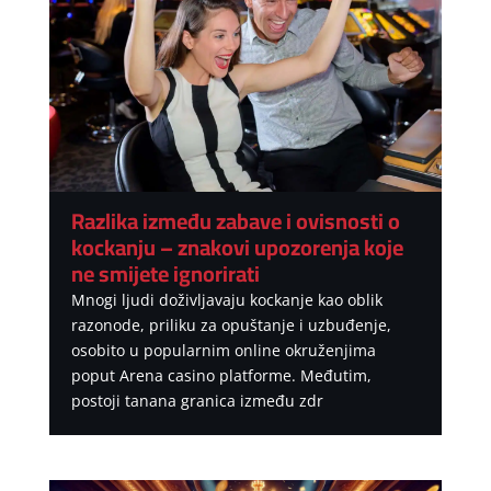
Razlika između zabave i ovisnosti o
kockanju – znakovi upozorenja koje
ne smijete ignorirati
Mnogi ljudi doživljavaju kockanje kao oblik
razonode, priliku za opuštanje i uzbuđenje,
osobito u popularnim online okruženjima
poput Arena casino platforme. Međutim,
postoji tanana granica između zdr