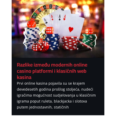
Razlike između modernih online
casino platformi i klasičnih web
kasina
Prvi online kasina pojavila su se krajem
devedesetih godina prošlog stoljeća, nudeći
igračima mogućnost sudjelovanja u klasičnim
igrama poput ruleta, blackjacka i slotova
putem jednostavnih, statičnih