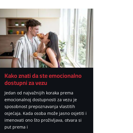
Kako znati da ste emocionalno
dostupni za vezu
Jedan od najvažnijih koraka prema
emocionalnoj dostupnosti za vezu je
sposobnost prepoznavanja vlastitih
osjećaja. Kada osoba može jasno osjetiti i
imenovati ono što proživljava, otvara si
put prema i