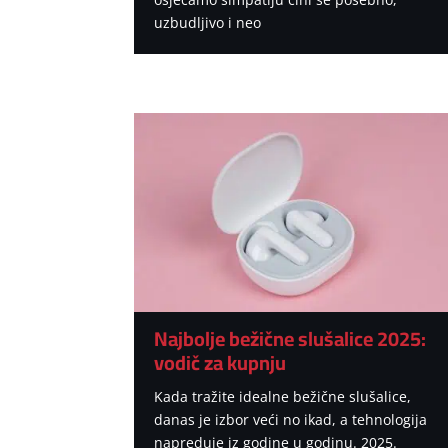
uzbudljivo i neo
Najbolje bežične slušalice 2025:
vodič za kupnju
Kada tražite idealne bežične slušalice,
danas je izbor veći no ikad, a tehnologija
napreduje iz godine u godinu. 2025.