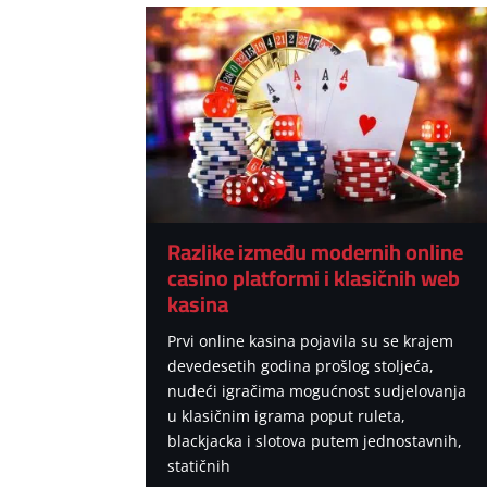
Razlike između modernih online
casino platformi i klasičnih web
kasina
Prvi online kasina pojavila su se krajem
devedesetih godina prošlog stoljeća,
nudeći igračima mogućnost sudjelovanja
u klasičnim igrama poput ruleta,
blackjacka i slotova putem jednostavnih,
statičnih