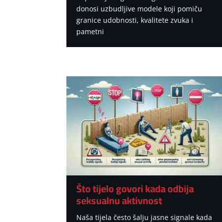
donosi uzbudljive modele koji pomiču
granice udobnosti, kvalitete zvuka i
pametni
Što tijelo govori kada odbija
seksualnu aktivnost
Naša tijela često šalju jasne signale kada