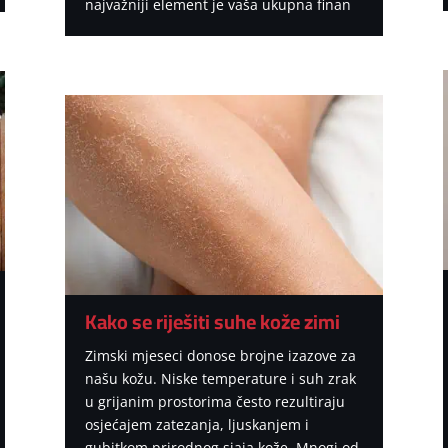
najvažniji element je vaša ukupna finan
Kako se riješiti suhe kože zimi
Zimski mjeseci donose brojne izazove za
našu kožu. Niske temperature i suh zrak
u grijanim prostorima često rezultiraju
osjećajem zatezanja, ljuskanjem i
gubitkom prirodnog sjaja kože. Mnogi od