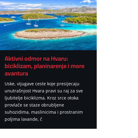
Aktivni odmor na Hvaru:
biciklizam, planinarenje i more
avantura
Uske, vijugave ceste koje presijecaju
unutrašnjost Hvara pravi su raj za sve
ljubitelje biciklizma. Kroz srce otoka
provlače se staze obrubljene
suhozidima, maslinicima i prostranim
poljima lavande, č