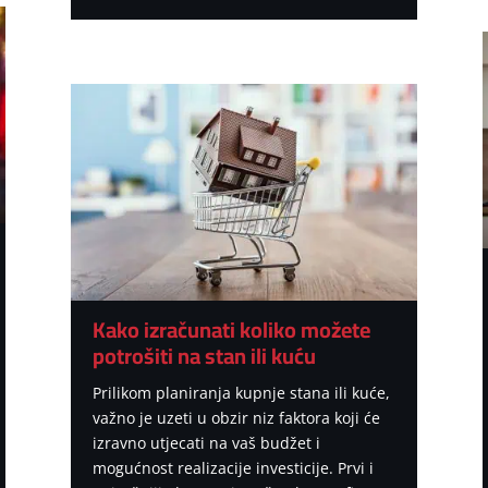
Kako izračunati koliko možete
potrošiti na stan ili kuću
Prilikom planiranja kupnje stana ili kuće,
važno je uzeti u obzir niz faktora koji će
izravno utjecati na vaš budžet i
mogućnost realizacije investicije. Prvi i