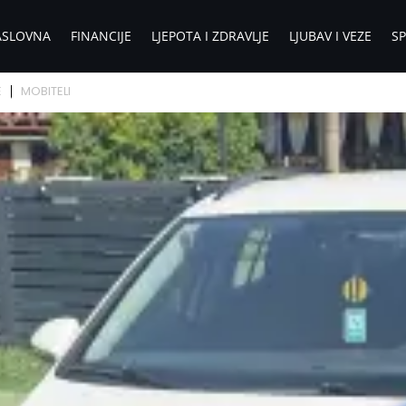
ASLOVNA
FINANCIJE
LJEPOTA I ZDRAVLJE
LJUBAV I VEZE
S