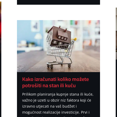
Kako izračunati koliko možete
potrošiti na stan ili kuću
Prilikom planiranja kupnje stana ili kuće,
važno je uzeti u obzir niz faktora koji će
izravno utjecati na vaš budžet i
mogućnost realizacije investicije. Prvi i