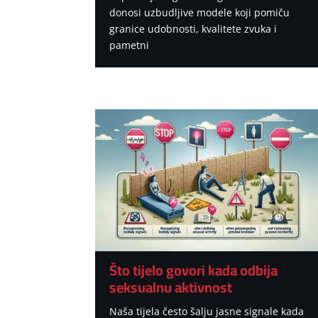
donosi uzbudljive modele koji pomiču
granice udobnosti, kvalitete zvuka i
pametni
Što tijelo govori kada odbija
seksualnu aktivnost
Naša tijela često šalju jasne signale kada