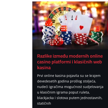
Razlike između modernih online
casino platformi i klasičnih web
kasina
Prvi online kasina pojavila su se krajem
devedesetih godina prošlog stoljeća,
nudeći igračima mogućnost sudjelovanja
u klasičnim igrama poput ruleta,
blackjacka i slotova putem jednostavnih,
statičnih