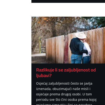
Razlikuje li se zaljubljenost od
ljubavi?
Osjećaj zaljubljenosti često se javlja
iznenada, obuzimajući naše misli i
osjećaje prema drugoj osobi. U tom
periodu sve što čini osoba prema kojoj
osjećamo simpatiju čini se posebno,