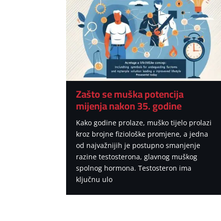
Zašto se muška potencija
mijenja nakon 35. godine
Kako godine prolaze, muško tijelo prolazi
kroz brojne fiziološke promjene, a jedna
od najvažnijih je postupno smanjenje
razine testosterona, glavnog muškog
spolnog hormona. Testosteron ima
ključnu ulo