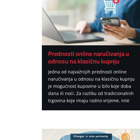
Prednosti online naručivanja u
odnosu na klasičnu kupnju
Jedna od najvažnijih prednosti online
naručivanja u odnosu na klasičnu kupnju
je mogućnost kupovine u bilo koje doba
dana ili noći. Za razliku od tradicionalnih
trgovina koje imaju radno vrijeme, inte