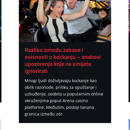
Razlika između zabave i
ovisnosti o kockanju – znakovi
upozorenja koje ne smijete
ignorirati
Mnogi ljudi doživljavaju kockanje kao
oblik razonode, priliku za opuštanje i
uzbuđenje, osobito u popularnim online
okruženjima poput Arena casino
platforme. Međutim, postoji tanana
granica između zdr