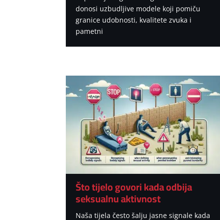
donosi uzbudljive modele koji pomiču
granice udobnosti, kvalitete zvuka i
pametni
Što tijelo govori kada odbija
seksualnu aktivnost
Naša tijela često šalju jasne signale kada