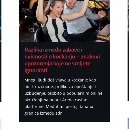
Razlika između zabave i
ovisnosti o kockanju – znakovi
upozorenja koje ne smijete
ignorirati
Mnogi ljudi doživljavaju kockanje kao
oblik razonode, priliku za opuštanje i
uzbuđenje, osobito u popularnim online
okruženjima poput Arena casino
platforme. Međutim, postoji tanana
granica između zdr