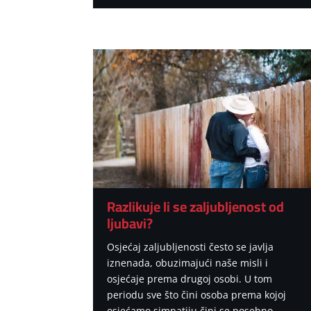
Razlikuje li se zaljubljenost od
ljubavi?
Osjećaj zaljubljenosti često se javlja
iznenada, obuzimajući naše misli i
osjećaje prema drugoj osobi. U tom
periodu sve što čini osoba prema kojoj
osjećamo simpatiju čini se posebno,