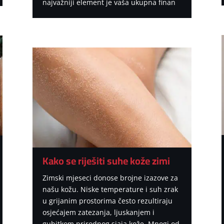
najvažniji element je vaša ukupna finan
Kako se riješiti suhe kože zimi
Zimski mjeseci donose brojne izazove za
našu kožu. Niske temperature i suh zrak
u grijanim prostorima često rezultiraju
osjećajem zatezanja, ljuskanjem i
gubitkom prirodnog sjaja kože. Mnogi od