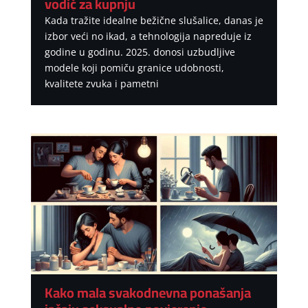
vodič za kupnju
Kada tražite idealne bežične slušalice, danas je
izbor veći no ikad, a tehnologija napreduje iz
godine u godinu. 2025. donosi uzbudljive
modele koji pomiču granice udobnosti,
kvalitete zvuka i pametni
Kako mala svakodnevna ponašanja