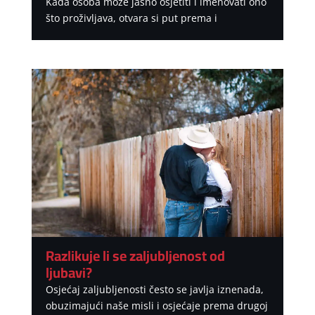
Kada osoba može jasno osjetiti i imenovati ono
što proživljava, otvara si put prema i
Razlikuje li se zaljubljenost od
ljubavi?
Osjećaj zaljubljenosti često se javlja iznenada,
obuzimajući naše misli i osjećaje prema drugoj