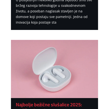
bržeg razvoja tehnologije u svakodnevnom
životu, a poseban naglasak stavljen je na
domove koji postaju sve pametniji. Jedna od
inovacija koja postaje sta
Najbolje bežične slušalice 2025: