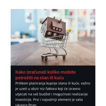
Kako izračunati koliko možete
potrošiti na stan ili kuću
Prilikom planiranja kupnje stana ili kuće, važno
je uzeti u obzir niz faktora koji će izravno
utjecati na vaš budžet i mogućnost realizacije
investicije. Prvi i najvažniji element je vaša
ukupna finan