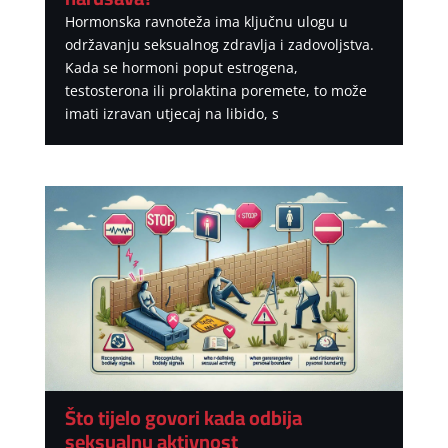
Hormonska ravnoteža ima ključnu ulogu u
održavanju seksualnog zdravlja i zadovoljstva.
Kada se hormoni poput estrogena,
testosterona ili prolaktina poremete, to može
imati izravan utjecaj na libido, s
Što tijelo govori kada odbija
seksualnu aktivnost