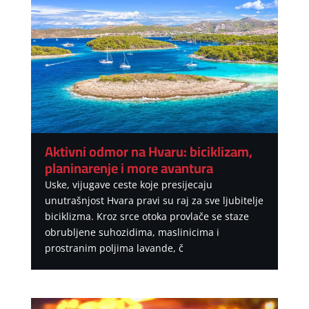
Aktivni odmor na Hvaru: biciklizam,
planinarenje i more avantura
Uske, vijugave ceste koje presijecaju
unutrašnjost Hvara pravi su raj za sve ljubitelje
biciklizma. Kroz srce otoka provlače se staze
obrubljene suhozidima, maslinicima i
prostranim poljima lavande, č