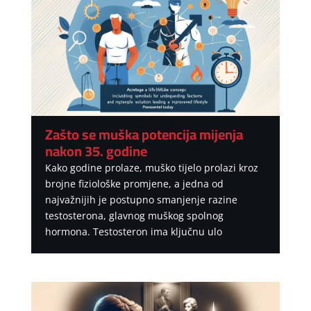
Zašto se muška potencija mijenja
nakon 35. godine
Kako godine prolaze, muško tijelo prolazi kroz
brojne fiziološke promjene, a jedna od
najvažnijih je postupno smanjenje razine
testosterona, glavnog muškog spolnog
hormona. Testosteron ima ključnu ulo