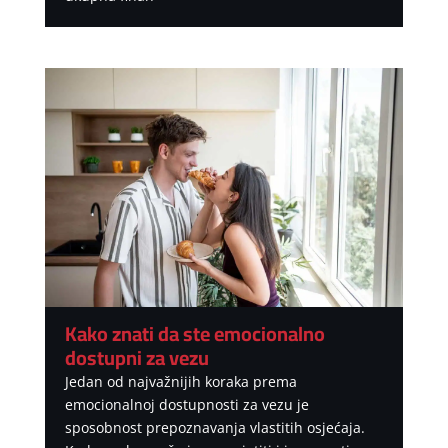
Kako znati da ste emocionalno
dostupni za vezu
Jedan od najvažnijih koraka prema
emocionalnoj dostupnosti za vezu je
sposobnost prepoznavanja vlastitih osjećaja.