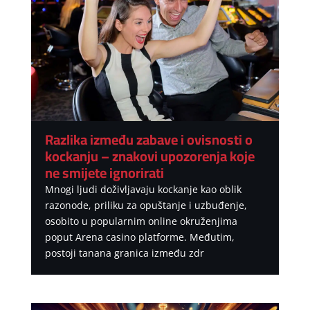
Razlika između zabave i ovisnosti o
kockanju – znakovi upozorenja koje
ne smijete ignorirati
Mnogi ljudi doživljavaju kockanje kao oblik
razonode, priliku za opuštanje i uzbuđenje,
osobito u popularnim online okruženjima
poput Arena casino platforme. Međutim,
postoji tanana granica između zdr