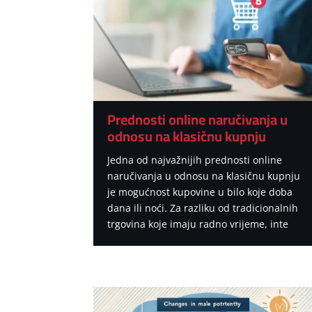
Prednosti online naručivanja u
odnosu na klasičnu kupnju
Jedna od najvažnijih prednosti online
naručivanja u odnosu na klasičnu kupnju
je mogućnost kupovine u bilo koje doba
dana ili noći. Za razliku od tradicionalnih
trgovina koje imaju radno vrijeme, inte