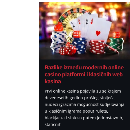
Razlike između modernih online
casino platformi i klasičnih web
kasina
Prvi online kasina pojavila su se krajem
devedesetih godina prošlog stoljeća,
nudeći igračima mogućnost sudjelovanja
u klasičnim igrama poput ruleta,
blackjacka i slotova putem jednostavnih,
statičnih