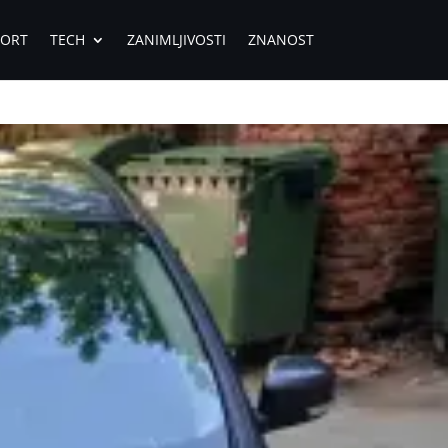
PORT
TECH
ZANIMLJIVOSTI
ZNANOST