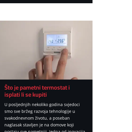
Što je pametni termostat i
isplati li se kupiti
U posljednjih nekoliko godina svjedoci
smo sve bržeg razvoja tehnologije u
svakodnevnom životu, a poseban
naglasak stavljen je na domove koji
postaju sve pametniji. Jedna od inovacija