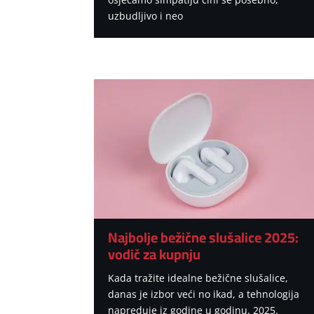
uzbudljivo i neo
Najbolje bežične slušalice 2025:
vodič za kupnju
Kada tražite idealne bežične slušalice,
danas je izbor veći no ikad, a tehnologija
napreduje iz godine u godinu. 2025.