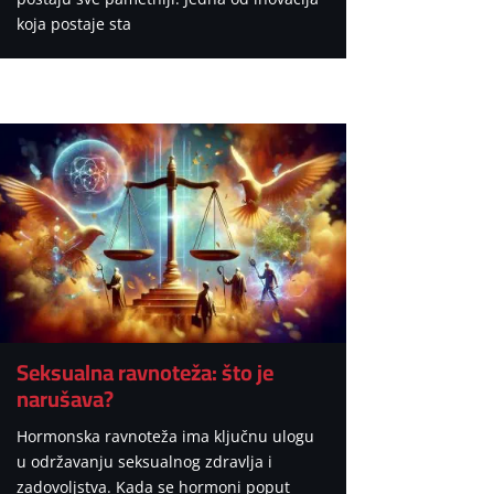
koja postaje sta
Seksualna ravnoteža: što je
narušava?
Hormonska ravnoteža ima ključnu ulogu
u održavanju seksualnog zdravlja i
zadovoljstva. Kada se hormoni poput