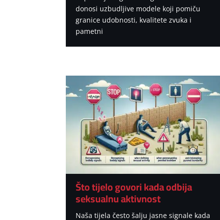
donosi uzbudljive modele koji pomiču
granice udobnosti, kvalitete zvuka i
pametni
Što tijelo govori kada odbija
seksualnu aktivnost
Naša tijela često šalju jasne signale kada