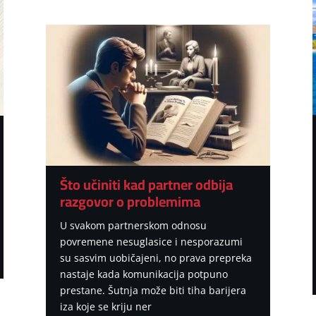
Što učiniti kad partner odbija
razgovor o problemima
U svakom partnerskom odnosu
povremene nesuglasice i nesporazumi
su sasvim uobičajeni, no prava prepreka
nastaje kada komunikacija potpuno
prestane. Šutnja može biti tiha barijera
iza koje se kriju ner