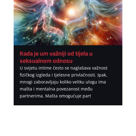
Kada je um važniji od tijela u
seksualnom odnosu
U svijetu intime često se naglašava važnost
fizičkog izgleda i tjelesne privlačnosti. Ipak,
mnogi zaboravljaju koliko veliku ulogu ima
mašta i mentalna povezanost među
partnerima. Mašta omogućuje part