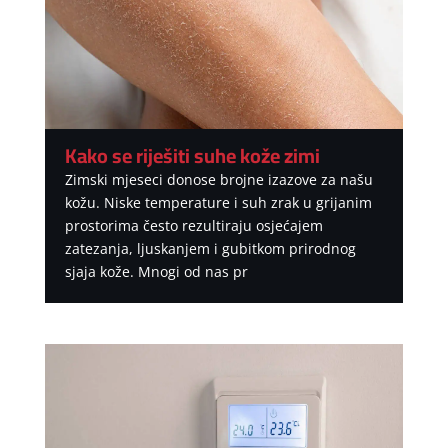
Kako se riješiti suhe kože zimi
Zimski mjeseci donose brojne izazove za našu
kožu. Niske temperature i suh zrak u grijanim
prostorima često rezultiraju osjećajem
zatezanja, ljuskanjem i gubitkom prirodnog
sjaja kože. Mnogi od nas pr