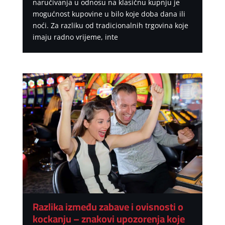
naručivanja u odnosu na klasičnu kupnju je
mogućnost kupovine u bilo koje doba dana ili
noći. Za razliku od tradicionalnih trgovina koje
imaju radno vrijeme, inte
Razlika između zabave i ovisnosti o
kockanju – znakovi upozorenja koje