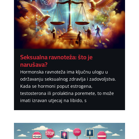
Seksualna ravnoteža: što je
narušava?
Hormonska ravnoteža ima ključnu ulogu u
održavanju seksualnog zdravlja i zadovoljstva.
Kada se hormoni poput estrogena,
testosterona ili prolaktina poremete, to može
imati izravan utjecaj na libido, s