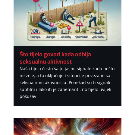
Što tijelo govori kada odbija
seksualnu aktivnost
Naša tijela često šalju jasne signale kada nešto
ne žele, a to uključuje i situacije povezane sa
seksualnom aktivnošću. Ponekad su ti signali
suptilni i lako ih je zanemariti, no tijelo uvijek
pokušav