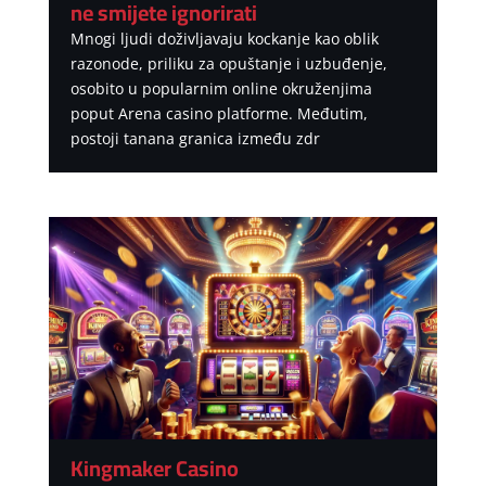
ne smijete ignorirati
Mnogi ljudi doživljavaju kockanje kao oblik
razonode, priliku za opuštanje i uzbuđenje,
osobito u popularnim online okruženjima
poput Arena casino platforme. Međutim,
postoji tanana granica između zdr
Kingmaker Casino