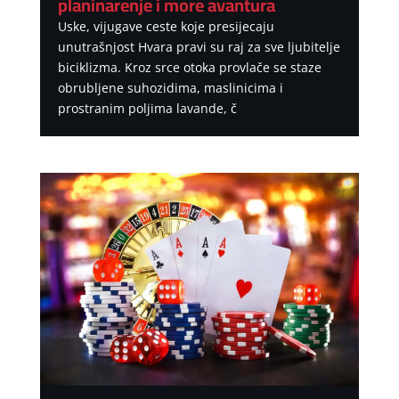
planinarenje i more avantura
Uske, vijugave ceste koje presijecaju
unutrašnjost Hvara pravi su raj za sve ljubitelje
biciklizma. Kroz srce otoka provlače se staze
obrubljene suhozidima, maslinicima i
prostranim poljima lavande, č