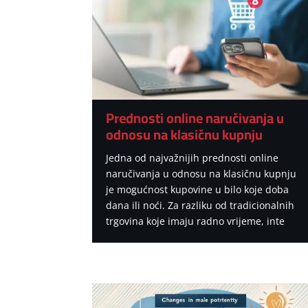
Prednosti online naručivanja u
odnosu na klasičnu kupnju
Jedna od najvažnijih prednosti online
naručivanja u odnosu na klasičnu kupnju
je mogućnost kupovine u bilo koje doba
dana ili noći. Za razliku od tradicionalnih
trgovina koje imaju radno vrijeme, inte