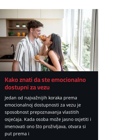
Kako znati da ste emocionalno
dostupni za vezu
Jedan od najvažnijih koraka prema
emocionalnoj dostupnosti za vezu je
sposobnost prepoznavanja vlastitih
osjećaja. Kada osoba može jasno osjetiti i
imenovati ono što proživljava, otvara si
put prema i