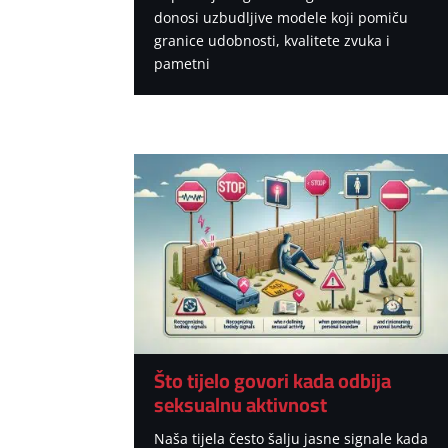
donosi uzbudljive modele koji pomiču
granice udobnosti, kvalitete zvuka i
pametni
Što tijelo govori kada odbija
seksualnu aktivnost
Naša tijela često šalju jasne signale kada