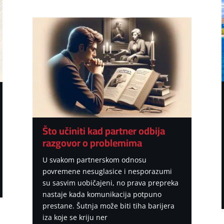
Što učiniti kad partner odbija
razgovor o problemima
U svakom partnerskom odnosu
povremene nesuglasice i nesporazumi
su sasvim uobičajeni, no prava prepreka
nastaje kada komunikacija potpuno
prestane. Šutnja može biti tiha barijera
iza koje se kriju ner