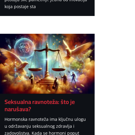
koja postaje sta
Seksualna ravnoteža: što je
narušava?
Hormonska ravnoteža ima ključnu ulogu
u održavanju seksualnog zdravlja i
zadovoljstva. Kada se hormoni poput