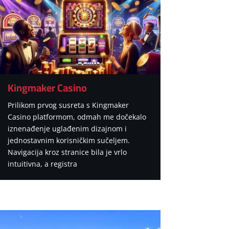
Kingmaker Casino
Prilikom prvog susreta s Kingmaker
Casino platformom, odmah me dočekalo
iznenađenje uglađenim dizajnom i
jednostavnim korisničkim sučeljem.
Navigacija kroz stranice bila je vrlo
intuitivna, a registra