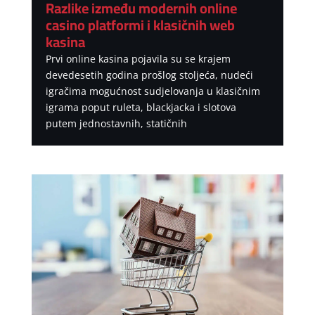
Razlike između modernih online
casino platformi i klasičnih web
kasina
Prvi online kasina pojavila su se krajem
devedesetih godina prošlog stoljeća, nudeći
igračima mogućnost sudjelovanja u klasičnim
igrama poput ruleta, blackjacka i slotova
putem jednostavnih, statičnih