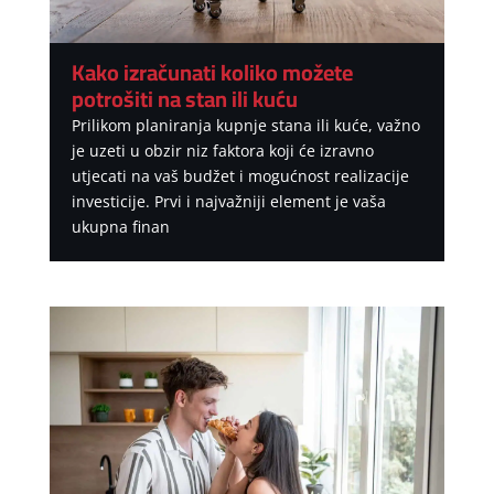
Kako izračunati koliko možete
potrošiti na stan ili kuću
Prilikom planiranja kupnje stana ili kuće, važno
je uzeti u obzir niz faktora koji će izravno
utjecati na vaš budžet i mogućnost realizacije
investicije. Prvi i najvažniji element je vaša
ukupna finan