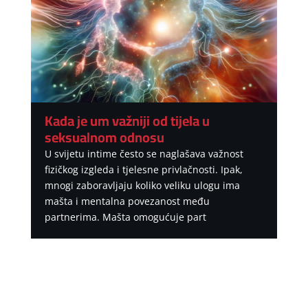
Kada je um važniji od tijela u
seksualnom odnosu
U svijetu intime često se naglašava važnost
fizičkog izgleda i tjelesne privlačnosti. Ipak,
mnogi zaboravljaju koliko veliku ulogu ima
mašta i mentalna povezanost među
partnerima. Mašta omogućuje part