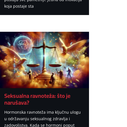
koja postaje sta
Seksualna ravnoteža: što je
narušava?
Hormonska ravnoteža ima ključnu ulogu
u održavanju seksualnog zdravlja i
zadovoljstva. Kada se hormoni poput