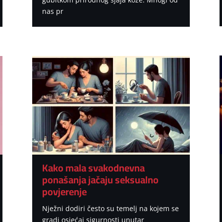
nas pr
Kako mala svakodnevna
ponašanja jačaju seksualno
povjerenje
Nježni dodiri često su temelj na kojem se
gradi osjećaj sigurnosti unutar