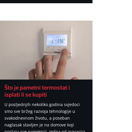
Što je pametni termostat i
isplati li se kupiti
U posljednjih nekoliko godina svjedoci
smo sve bržeg razvoja tehnologije u
svakodnevnom životu, a poseban
naglasak stavljen je na domove koji
postaju sve pametniji. Jedna od inovacija