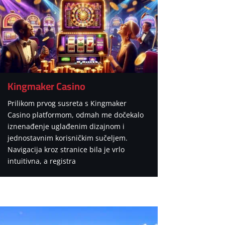
Kingmaker Casino
Prilikom prvog susreta s Kingmaker
Casino platformom, odmah me dočekalo
iznenađenje uglađenim dizajnom i
jednostavnim korisničkim sučeljem.
Navigacija kroz stranice bila je vrlo
intuitivna, a registra