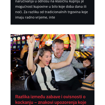
naručivanja u odnosu na klasičnu kupnju je
mogućnost kupovine u bilo koje doba dana ili
noći. Za razliku od tradicionalnih trgovina koje
imaju radno vrijeme, inte
Razlika između zabave i ovisnosti o
kockanju – znakovi upozorenja koje