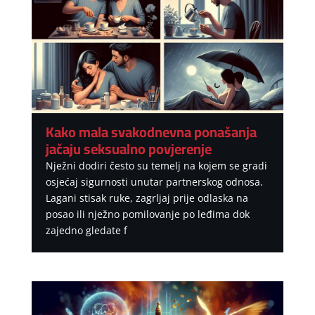
Kako mala svakodnevna ponašanja
jačaju seksualno povjerenje
Nježni dodiri često su temelj na kojem se gradi
osjećaj sigurnosti unutar partnerskog odnosa.
Lagani stisak ruke, zagrljaj prije odlaska na
posao ili nježno pomilovanje po leđima dok
zajedno gledate f