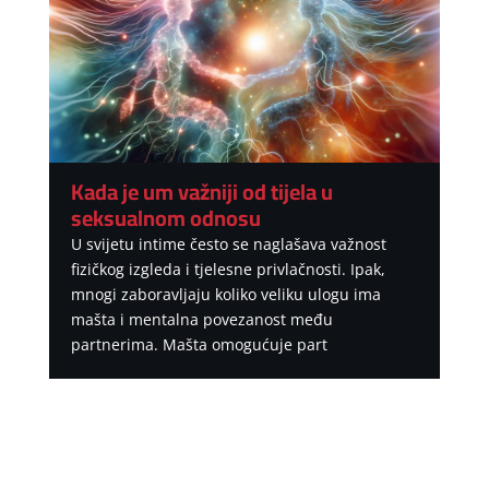
Kada je um važniji od tijela u
seksualnom odnosu
U svijetu intime često se naglašava važnost
fizičkog izgleda i tjelesne privlačnosti. Ipak,
mnogi zaboravljaju koliko veliku ulogu ima
mašta i mentalna povezanost među
partnerima. Mašta omogućuje part