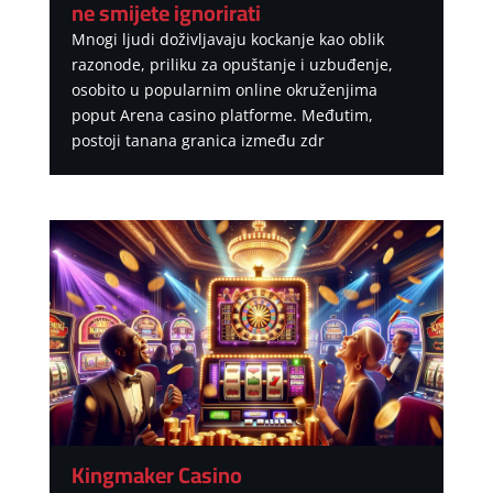
ne smijete ignorirati
Mnogi ljudi doživljavaju kockanje kao oblik
razonode, priliku za opuštanje i uzbuđenje,
osobito u popularnim online okruženjima
poput Arena casino platforme. Međutim,
postoji tanana granica između zdr
Kingmaker Casino