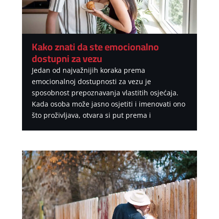
Kako znati da ste emocionalno
dostupni za vezu
Jedan od najvažnijih koraka prema
emocionalnoj dostupnosti za vezu je
sposobnost prepoznavanja vlastitih osjećaja.
Kada osoba može jasno osjetiti i imenovati ono
što proživljava, otvara si put prema i