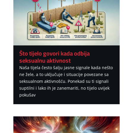
Što tijelo govori kada odbija
seksualnu aktivnost
Naša tijela često šalju jasne signale kada nešto
ne žele, a to uključuje i situacije povezane sa
seksualnom aktivnošću. Ponekad su ti signali
suptilni i lako ih je zanemariti, no tijelo uvijek
pokušav