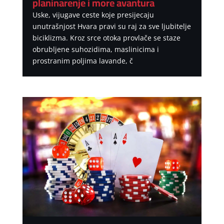
planinarenje i more avantura
Uske, vijugave ceste koje presijecaju
unutrašnjost Hvara pravi su raj za sve ljubitelje
biciklizma. Kroz srce otoka provlače se staze
obrubljene suhozidima, maslinicima i
prostranim poljima lavande, č