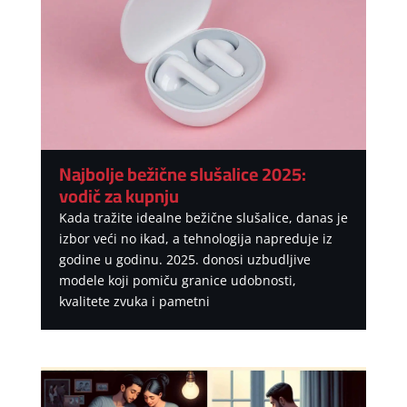
Najbolje bežične slušalice 2025:
vodič za kupnju
Kada tražite idealne bežične slušalice, danas je
izbor veći no ikad, a tehnologija napreduje iz
godine u godinu. 2025. donosi uzbudljive
modele koji pomiču granice udobnosti,
kvalitete zvuka i pametni