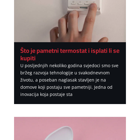
Što je pametni termostat i isplati li se
kupiti
U posljednjih nekoliko godina svjedoci smo sve
bržeg razvoja tehnologije u svakodnevnom
životu, a poseban naglasak stavljen je na
domove koji postaju sve pametniji. Jedna od
inovacija koja postaje sta