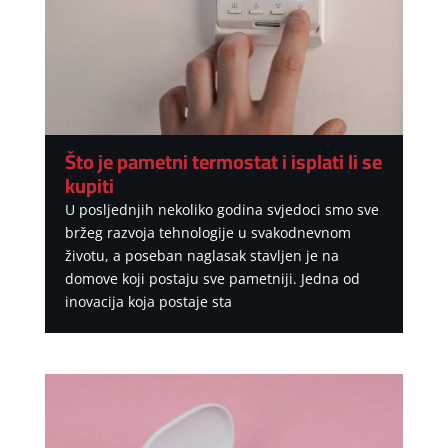
Što je pametni termostat i isplati li se
kupiti
U posljednjih nekoliko godina svjedoci smo sve
bržeg razvoja tehnologije u svakodnevnom
životu, a poseban naglasak stavljen je na
domove koji postaju sve pametniji. Jedna od
inovacija koja postaje sta