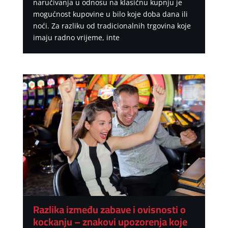
naručivanja u odnosu na klasičnu kupnju je
mogućnost kupovine u bilo koje doba dana ili
noći. Za razliku od tradicionalnih trgovina koje
imaju radno vrijeme, inte
Razlika između zabave i ovisnosti o
kockanju – znakovi upozorenja koje