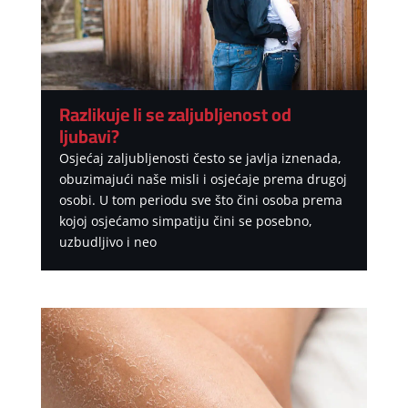
Razlikuje li se zaljubljenost od
ljubavi?
Osjećaj zaljubljenosti često se javlja iznenada,
obuzimajući naše misli i osjećaje prema drugoj
osobi. U tom periodu sve što čini osoba prema
kojoj osjećamo simpatiju čini se posebno,
uzbudljivo i neo