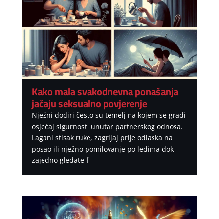
Kako mala svakodnevna ponašanja
jačaju seksualno povjerenje
Nježni dodiri često su temelj na kojem se gradi
osjećaj sigurnosti unutar partnerskog odnosa.
Lagani stisak ruke, zagrljaj prije odlaska na
posao ili nježno pomilovanje po leđima dok
zajedno gledate f