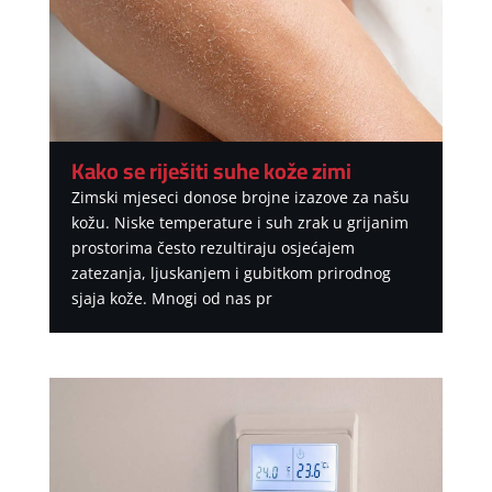
Kako se riješiti suhe kože zimi
Zimski mjeseci donose brojne izazove za našu
kožu. Niske temperature i suh zrak u grijanim
prostorima često rezultiraju osjećajem
zatezanja, ljuskanjem i gubitkom prirodnog
sjaja kože. Mnogi od nas pr