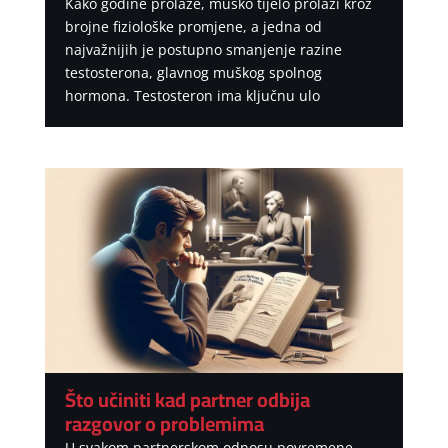
Kako godine prolaze, muško tijelo prolazi kroz
brojne fiziološke promjene, a jedna od
najvažnijih je postupno smanjenje razine
testosterona, glavnog muškog spolnog
hormona. Testosteron ima ključnu ulo
Što učiniti kad partner odbija
razgovor o problemima
U svakom partnerskom odnosu povremene