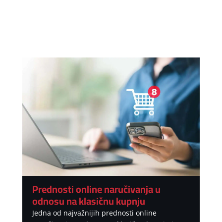
Prednosti online naručivanja u
odnosu na klasičnu kupnju
Jedna od najvažnijih prednosti online