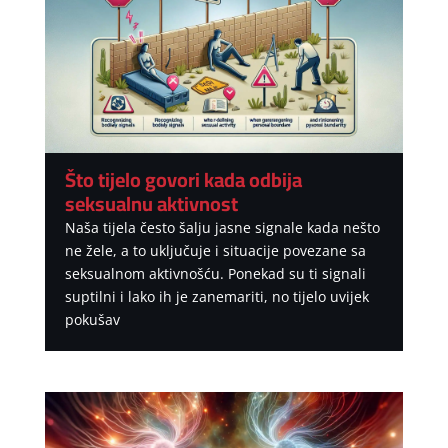
Što tijelo govori kada odbija
seksualnu aktivnost
Naša tijela često šalju jasne signale kada nešto
ne žele, a to uključuje i situacije povezane sa
seksualnom aktivnošću. Ponekad su ti signali
suptilni i lako ih je zanemariti, no tijelo uvijek
pokušav