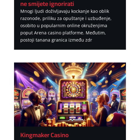
ne smijete ignorirati
Mnogi ljudi doživljavaju kockanje kao oblik
razonode, priliku za opuštanje i uzbuđenje,
osobito u popularnim online okruženjima
poput Arena casino platforme. Međutim,
postoji tanana granica između zdr
Kingmaker Casino