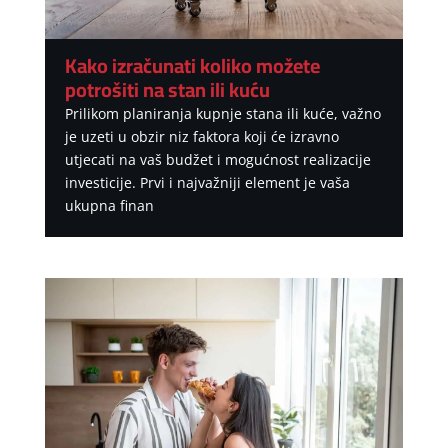
Kako izračunati koliko možete
potrošiti na stan ili kuću
Prilikom planiranja kupnje stana ili kuće, važno
je uzeti u obzir niz faktora koji će izravno
utjecati na vaš budžet i mogućnost realizacije
investicije. Prvi i najvažniji element je vaša
ukupna finan