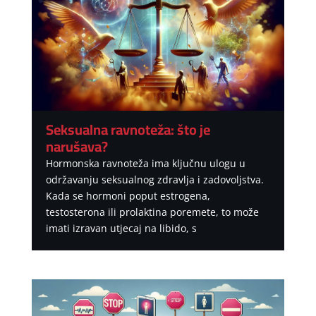
Seksualna ravnoteža: što je
narušava?
Hormonska ravnoteža ima ključnu ulogu u
održavanju seksualnog zdravlja i zadovoljstva.
Kada se hormoni poput estrogena,
testosterona ili prolaktina poremete, to može
imati izravan utjecaj na libido, s