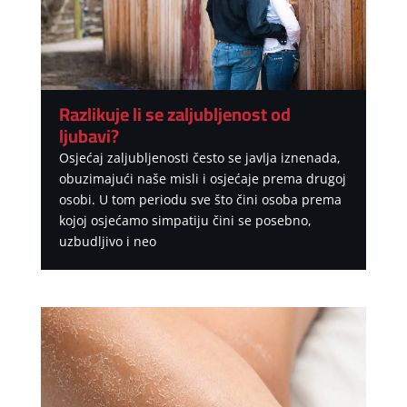
Razlikuje li se zaljubljenost od
ljubavi?
Osjećaj zaljubljenosti često se javlja iznenada,
obuzimajući naše misli i osjećaje prema drugoj
osobi. U tom periodu sve što čini osoba prema
kojoj osjećamo simpatiju čini se posebno,
uzbudljivo i neo