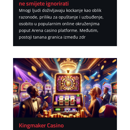
ne smijete ignorirati
Mnogi ljudi doživljavaju kockanje kao oblik
razonode, priliku za opuštanje i uzbuđenje,
osobito u popularnim online okruženjima
poput Arena casino platforme. Međutim,
postoji tanana granica između zdr
Kingmaker Casino