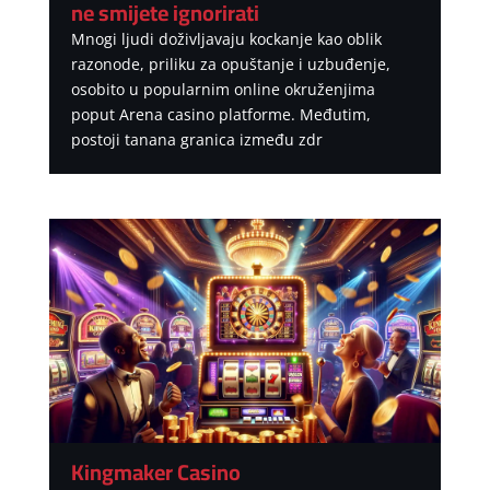
ne smijete ignorirati
Mnogi ljudi doživljavaju kockanje kao oblik
razonode, priliku za opuštanje i uzbuđenje,
osobito u popularnim online okruženjima
poput Arena casino platforme. Međutim,
postoji tanana granica između zdr
Kingmaker Casino