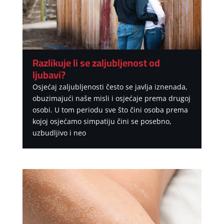
Razlikuje li se zaljubljenost od
ljubavi?
Osjećaj zaljubljenosti često se javlja iznenada,
obuzimajući naše misli i osjećaje prema drugoj
osobi. U tom periodu sve što čini osoba prema
kojoj osjećamo simpatiju čini se posebno,
uzbudljivo i neo