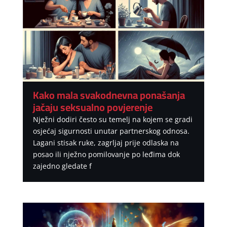
Kako mala svakodnevna ponašanja
jačaju seksualno povjerenje
Nježni dodiri često su temelj na kojem se gradi
osjećaj sigurnosti unutar partnerskog odnosa.
Lagani stisak ruke, zagrljaj prije odlaska na
posao ili nježno pomilovanje po leđima dok
zajedno gledate f