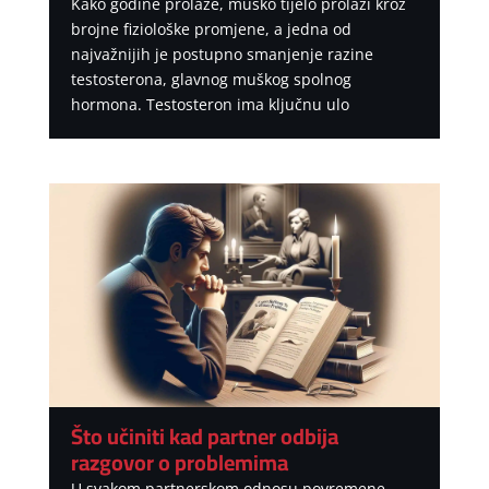
Kako godine prolaze, muško tijelo prolazi kroz
brojne fiziološke promjene, a jedna od
najvažnijih je postupno smanjenje razine
testosterona, glavnog muškog spolnog
hormona. Testosteron ima ključnu ulo
Što učiniti kad partner odbija
razgovor o problemima
U svakom partnerskom odnosu povremene