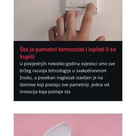
Što je pametni termostat i isplati li se
kupiti
U posljednjih nekoliko godina svjedoci smo sve
bržeg razvoja tehnologije u svakodnevnom
životu, a poseban naglasak stavljen je na
domove koji postaju sve pametniji. Jedna od
inovacija koja postaje sta