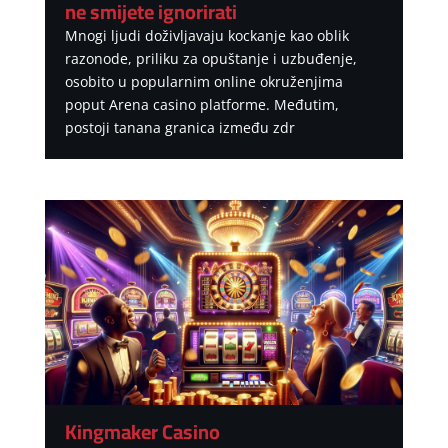
ne smijete ignorirati
Mnogi ljudi doživljavaju kockanje kao oblik
razonode, priliku za opuštanje i uzbuđenje,
osobito u popularnim online okruženjima
poput Arena casino platforme. Međutim,
postoji tanana granica između zdr
Kingmaker Casino