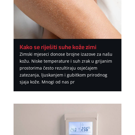
Kako se riješiti suhe kože zimi
Zimski mjeseci donose brojne izazove za našu
kožu. Niske temperature i suh zrak u grijanim
prostorima često rezultiraju osjećajem
zatezanja, ljuskanjem i gubitkom prirodnog
sjaja kože. Mnogi od nas pr