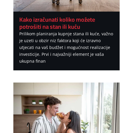
Kako izračunati koliko možete
potrošiti na stan ili kuću
Prilikom planiranja kupnje stana ili kuće, važno
je uzeti u obzir niz faktora koji će izravno
utjecati na vaš budžet i mogućnost realizacije
investicije. Prvi i najvažniji element je vaša
ukupna finan