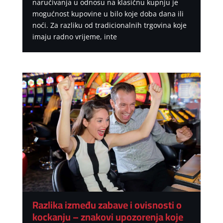
naručivanja u odnosu na klasičnu kupnju je
mogućnost kupovine u bilo koje doba dana ili
noći. Za razliku od tradicionalnih trgovina koje
imaju radno vrijeme, inte
Razlika između zabave i ovisnosti o
kockanju – znakovi upozorenja koje