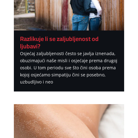
Razlikuje li se zaljubljenost od
ljubavi?
Osjećaj zaljubljenosti često se javlja iznenada,
obuzimajući naše misli i osjećaje prema drugoj
osobi. U tom periodu sve što čini osoba prema
kojoj osjećamo simpatiju čini se posebno,
uzbudljivo i neo