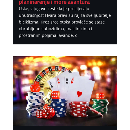
planinarenje i more avantura
Uske, vijugave ceste koje presijecaju
unutrašnjost Hvara pravi su raj za sve ljubitelje
biciklizma. Kroz srce otoka provlače se staze
obrubljene suhozidima, maslinicima i
prostranim poljima lavande, č