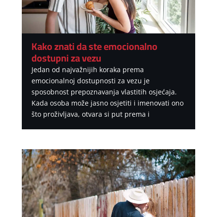
Kako znati da ste emocionalno
dostupni za vezu
Jedan od najvažnijih koraka prema
emocionalnoj dostupnosti za vezu je
sposobnost prepoznavanja vlastitih osjećaja.
Kada osoba može jasno osjetiti i imenovati ono
što proživljava, otvara si put prema i