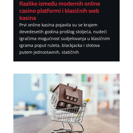
Razlike između modernih online
casino platformi i klasičnih web
kasina
Prvi online kasina pojavila su se krajem
devedesetih godina prošlog stoljeća, nudeći
igračima mogućnost sudjelovanja u klasičnim
igrama poput ruleta, blackjacka i slotova
putem jednostavnih, statičnih