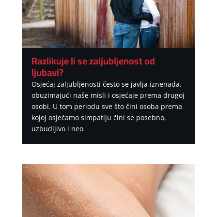
Razlikuje li se zaljubljenost od
ljubavi?
Osjećaj zaljubljenosti često se javlja iznenada,
obuzimajući naše misli i osjećaje prema drugoj
osobi. U tom periodu sve što čini osoba prema
kojoj osjećamo simpatiju čini se posebno,
uzbudljivo i neo