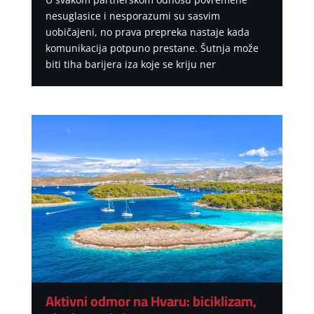
nesuglasice i nesporazumi su sasvim
uobičajeni, no prava prepreka nastaje kada
komunikacija potpuno prestane. Šutnja može
biti tiha barijera iza koje se kriju ner
Aktivni odmor na Hvaru: biciklizam,