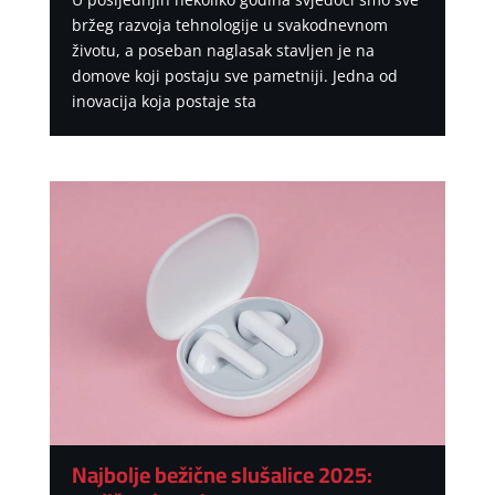
bržeg razvoja tehnologije u svakodnevnom
životu, a poseban naglasak stavljen je na
domove koji postaju sve pametniji. Jedna od
inovacija koja postaje sta
Najbolje bežične slušalice 2025: