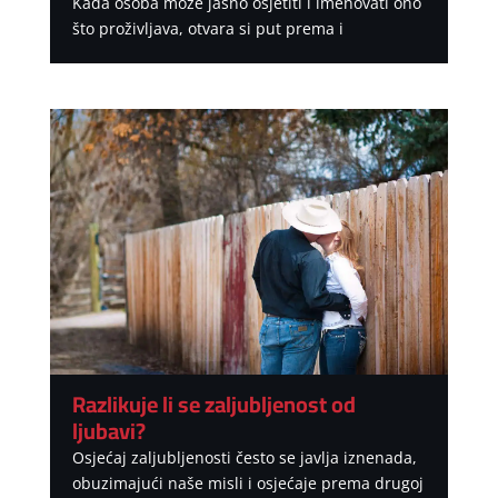
Kada osoba može jasno osjetiti i imenovati ono
što proživljava, otvara si put prema i
Razlikuje li se zaljubljenost od
ljubavi?
Osjećaj zaljubljenosti često se javlja iznenada,
obuzimajući naše misli i osjećaje prema drugoj