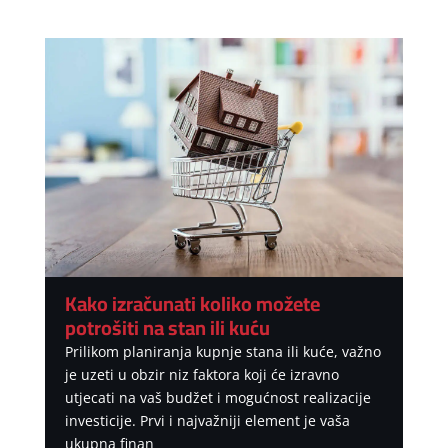
Kako izračunati koliko možete
potrošiti na stan ili kuću
Prilikom planiranja kupnje stana ili kuće, važno
je uzeti u obzir niz faktora koji će izravno
utjecati na vaš budžet i mogućnost realizacije
investicije. Prvi i najvažniji element je vaša
ukupna finan