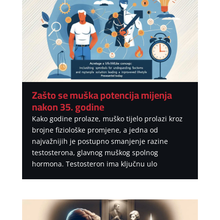
Zašto se muška potencija mijenja
nakon 35. godine
Kako godine prolaze, muško tijelo prolazi kroz
brojne fiziološke promjene, a jedna od
najvažnijih je postupno smanjenje razine
testosterona, glavnog muškog spolnog
hormona. Testosteron ima ključnu ulo