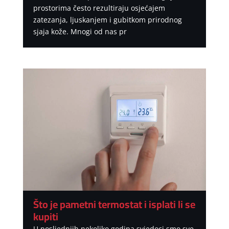
prostorima često rezultiraju osjećajem
zatezanja, ljuskanjem i gubitkom prirodnog
sjaja kože. Mnogi od nas pr
Što je pametni termostat i isplati li se
kupiti
U posljednjih nekoliko godina svjedoci smo sve