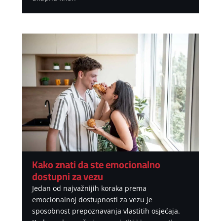
Kako znati da ste emocionalno
dostupni za vezu
Jedan od najvažnijih koraka prema
emocionalnoj dostupnosti za vezu je
sposobnost prepoznavanja vlastitih osjećaja.