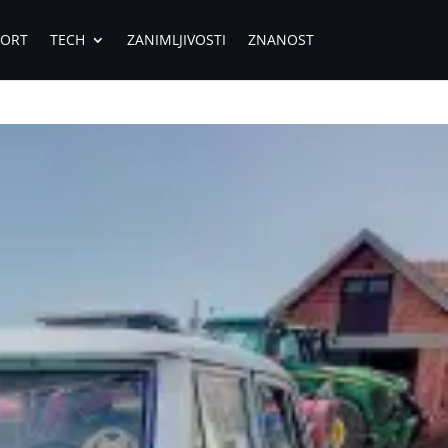
PORT
TECH
ZANIMLJIVOSTI
ZNANOST