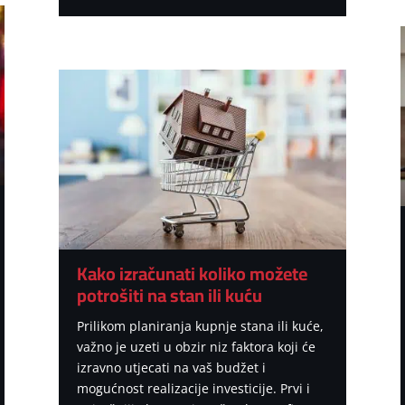
Kako izračunati koliko možete
potrošiti na stan ili kuću
Prilikom planiranja kupnje stana ili kuće,
važno je uzeti u obzir niz faktora koji će
izravno utjecati na vaš budžet i
mogućnost realizacije investicije. Prvi i