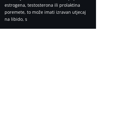
estrogena, testosterona ili prolaktina
poremete, to može imati izravan utjecaj
na libido, s