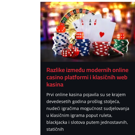
Razlike između modernih online
casino platformi i klasičnih web
kasina
Prvi online kasina pojavila su se krajem
devedesetih godina prošlog stoljeća,
nudeći igračima mogućnost sudjelovanja
u klasičnim igrama poput ruleta,
blackjacka i slotova putem jednostavnih,
statičnih