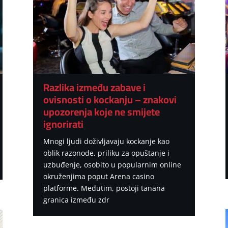
Razlika između zabave i
ovisnosti o kockanju – znakovi
upozorenja koje ne smijete
ignorirati
Mnogi ljudi doživljavaju kockanje kao
oblik razonode, priliku za opuštanje i
uzbuđenje, osobito u popularnim online
okruženjima poput Arena casino
platforme. Međutim, postoji tanana
granica između zdr